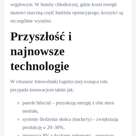
węglowym. W branży chłodniczej, gdzie koszt energii
stanowi znaczną część budżetu operacyjnego, korzyści są
szczególnie wyraźne.
Przyszłość i
najnowsze
technologie
W obszarze fotowoltaiki logistycznej rosnąca rola
przypada innowacjom takim jak:
panele bifacial – pozyskują energię z obu stron
modułu,
systemy śledzenia słońca (trackery) – zwiększają
produkcję o 20–30%,
integracja PV z dachami zielonymi – poprawia