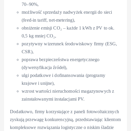
70–90%,
możliwość sprzedaży nadwyżek energii do sieci
(feed-in tariff, net-metering),
obniżenie emisji CO₂ – każde 1 kWh z PV to ok.
0,5 kg mniej CO₂,
pozytywny wizerunek środowiskowy firmy (ESG,
CSR),
poprawa bezpieczeństwa energetycznego
(dywersyfikacja źródeł),
ulgi podatkowe i dofinansowania (programy
krajowe i unijne),
wzrost wartości nieruchomości magazynowych z
zainstalowanymi instalacjami PV.
Dodatkowo, firmy korzystające z paneli fotowoltaicznych
zyskują przewagę konkurencyjną, przedstawiając klientom
kompleksowe rozwiązania logistyczne o niskim śladzie