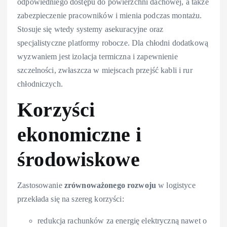
odpowiedniego dostępu do powierzchni dachowej, a także
zabezpieczenie pracowników i mienia podczas montażu.
Stosuje się wtedy systemy asekuracyjne oraz
specjalistyczne platformy robocze. Dla chłodni dodatkową
wyzwaniem jest izolacja termiczna i zapewnienie
szczelności, zwłaszcza w miejscach przejść kabli i rur
chłodniczych.
Korzyści
ekonomiczne i
środowiskowe
Zastosowanie
zrównoważonego rozwoju
w logistyce
przekłada się na szereg korzyści:
redukcja rachunków za energię elektryczną nawet o