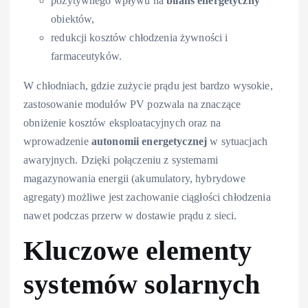
pozytywnego wpływu na
bilans energetyczny
obiektów,
redukcji kosztów chłodzenia żywności i
farmaceutyków.
W chłodniach, gdzie zużycie prądu jest bardzo wysokie,
zastosowanie modułów PV pozwala na znaczące
obniżenie kosztów eksploatacyjnych oraz na
wprowadzenie
autonomii energetycznej
w sytuacjach
awaryjnych. Dzięki połączeniu z systemami
magazynowania energii (akumulatory, hybrydowe
agregaty) możliwe jest zachowanie ciągłości chłodzenia
nawet podczas przerw w dostawie prądu z sieci.
Kluczowe elementy
systemów solarnych