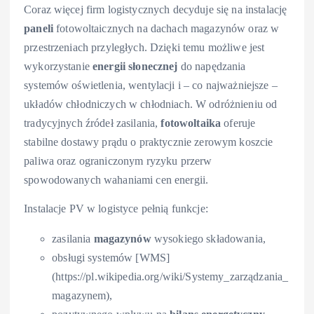
Coraz więcej firm logistycznych decyduje się na instalację
paneli
fotowoltaicznych na dachach magazynów oraz w
przestrzeniach przyległych. Dzięki temu możliwe jest
wykorzystanie
energii słonecznej
do napędzania
systemów oświetlenia, wentylacji i – co najważniejsze –
układów chłodniczych w chłodniach. W odróżnieniu od
tradycyjnych źródeł zasilania,
fotowoltaika
oferuje
stabilne dostawy prądu o praktycznie zerowym koszcie
paliwa oraz ograniczonym ryzyku przerw
spowodowanych wahaniami cen energii.
Instalacje PV w logistyce pełnią funkcje:
zasilania
magazynów
wysokiego składowania,
obsługi systemów [WMS]
(https://pl.wikipedia.org/wiki/Systemy_zarządzania_
magazynem),