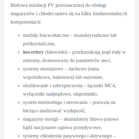
Budowa instalacji PV przeznaczonej do obsługi
magazynów i chłodni opiera się na kilku fundamentalnych
komponentach:
moduły fotowoltaiczne – monokrystaliczne lub
polikrystaliczne,
inwertery
(falowniki) – przekształcają prąd stały w
zmienny, dostosowany do parametrów sieci,
systemy montażowe – dachowe (rama
wspornikowa, balastowa) lub naziemne,
okablowanie i zabezpieczenia – łączniki MC4,
wyłączniki nadprądowe, odgromniki,
system monitoringu i sterowania – pozwala na
bieżąco analizować wydajność,
magazyny energii – akumulatory litowo-jonowe
bądź stacjonarne ogniwa przepływowe,
systemy chłodzenia pasywnego i aktywnego –