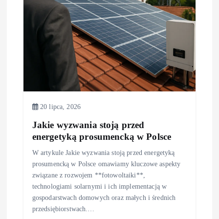
p
i
s
u
20 lipca, 2026
Jakie wyzwania stoją przed
energetyką prosumencką w Polsce
W artykule Jakie wyzwania stoją przed energetyką
prosumencką w Polsce omawiamy kluczowe aspekty
związane z rozwojem **fotowoltaiki**,
technologiami solarnymi i ich implementacją w
gospodarstwach domowych oraz małych i średnich
przedsiębiorstwach.…