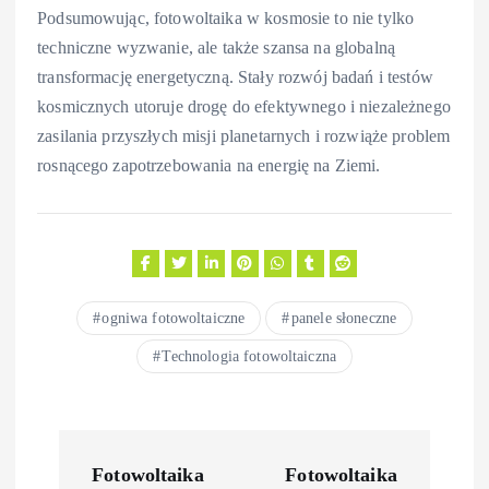
Podsumowując, fotowoltaika w kosmosie to nie tylko
techniczne wyzwanie, ale także szansa na globalną
transformację energetyczną. Stały rozwój badań i testów
kosmicznych utoruje drogę do efektywnego i niezależnego
zasilania przyszłych misji planetarnych i rozwiąże problem
rosnącego zapotrzebowania na energię na Ziemi.
ogniwa fotowoltaiczne
panele słoneczne
Technologia fotowoltaiczna
N
Fotowoltaika
Fotowoltaika