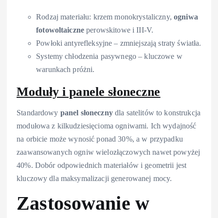
Rodzaj materiału: krzem monokrystaliczny,
ogniwa
fotowoltaiczne
perowskitowe i III-V.
Powłoki antyrefleksyjne – zmniejszają straty światła.
Systemy chłodzenia pasywnego – kluczowe w
warunkach próżni.
Moduły i panele słoneczne
Standardowy
panel słoneczny
dla satelitów to konstrukcja
modułowa z kilkudziesięcioma ogniwami. Ich wydajność
na orbicie może wynosić ponad 30%, a w przypadku
zaawansowanych ogniw wielozłączowych nawet powyżej
40%. Dobór odpowiednich materiałów i geometrii jest
kluczowy dla maksymalizacji generowanej mocy.
Zastosowanie w