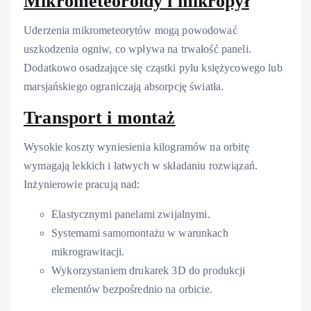
Mikrometeoroidy i mikropył
Uderzenia mikrometeorytów mogą powodować
uszkodzenia ogniw, co wpływa na trwałość paneli.
Dodatkowo osadzające się cząstki pyłu księżycowego lub
marsjańskiego ograniczają absorpcję światła.
Transport i montaż
Wysokie koszty wyniesienia kilogramów na orbitę
wymagają lekkich i łatwych w składaniu rozwiązań.
Inżynierowie pracują nad:
Elastycznymi panelami zwijalnymi.
Systemami samomontażu w warunkach
mikrograwitacji.
Wykorzystaniem drukarek 3D do produkcji
elementów bezpośrednio na orbicie.