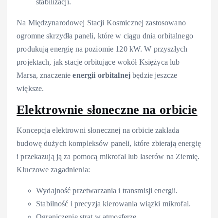
stabilizacji.
Na Międzynarodowej Stacji Kosmicznej zastosowano
ogromne skrzydła paneli, które w ciągu dnia orbitalnego
produkują energię na poziomie 120 kW. W przyszłych
projektach, jak stacje orbitujące wokół Księżyca lub
Marsa, znaczenie
energii orbitalnej
będzie jeszcze
większe.
Elektrownie słoneczne na orbicie
Koncepcja elektrowni słonecznej na orbicie zakłada
budowę dużych kompleksów paneli, które zbierają energię
i przekazują ją za pomocą mikrofal lub laserów na Ziemię.
Kluczowe zagadnienia:
Wydajność przetwarzania i transmisji energii.
Stabilność i precyzja kierowania wiązki mikrofal.
Ograniczenie strat w atmosferze.