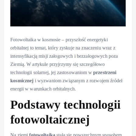
Fotowoltaika w kosmosie – przyszłość energetyki
orbitalnej to temat, który zyskuje na znaczeniu wraz z
intensyfikacją misji załogowych i bezzałogowych poza
Ziemią. W artykule przyjrzymy się szczegółowo
technologii solarnej, jej zastosowaniom w
przestrzeni
kosmicznej
i wyzwaniom związanym z rozwojem źródeł
energii w warunkach orbitalnych.
Podstawy technologii
fotowoltaicznej
Na ziemi
fotowoltaika
stała się powszechnym sposobem