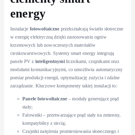
energy
Instalacje
fotowoltaiczne
przekształcają światło słoneczne
w energię elektryczną dzięki zastosowaniu ogniw
krzemowych lub nowoczesnych materiałów
cienkowarstwowych. Systemy smart energy integrują
panele PV z
inteligentnymi
licznikami, czujnikami oraz
modułami komunikacyjnymi, co umożliwia automatyczny
pomiar produkcji energii, optymalizację zużycia i zdalne
zarządzanie. Kluczowe komponenty takiej instalacji to:
Panele fotowoltaiczne
– moduły generujące prąd
stały;
Falowniki – przetwarzające prąd stały na zmienny,
kompatybilny z siecią;
Czujniki natężenia promieniowania słonecznego i