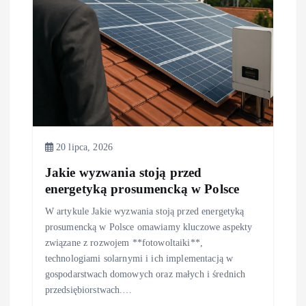
p
i
s
u
20 lipca, 2026
Jakie wyzwania stoją przed
energetyką prosumencką w Polsce
W artykule Jakie wyzwania stoją przed energetyką
prosumencką w Polsce omawiamy kluczowe aspekty
związane z rozwojem **fotowoltaiki**,
technologiami solarnymi i ich implementacją w
gospodarstwach domowych oraz małych i średnich
przedsiębiorstwach.…