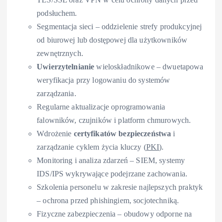
podsłuchem.
Segmentacja sieci – oddzielenie strefy produkcyjnej
od biurowej lub dostępowej dla użytkowników
zewnętrznych.
Uwierzytelnianie
wieloskładnikowe – dwuetapowa
weryfikacja przy logowaniu do systemów
zarządzania.
Regularne aktualizacje oprogramowania
falowników, czujników i platform chmurowych.
Wdrożenie
certyfikatów bezpieczeństwa
i
zarządzanie cyklem życia kluczy (
PKI
).
Monitoring i analiza zdarzeń – SIEM, systemy
IDS/IPS wykrywające podejrzane zachowania.
Szkolenia personelu w zakresie najlepszych praktyk
– ochrona przed phishingiem, socjotechniką.
Fizyczne zabezpieczenia – obudowy odporne na