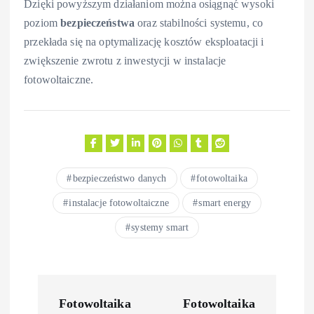
Dzięki powyższym działaniom można osiągnąć wysoki
poziom
bezpieczeństwa
oraz stabilności systemu, co
przekłada się na optymalizację kosztów eksploatacji i
zwiększenie zwrotu z inwestycji w instalacje
fotowoltaiczne.
bezpieczeństwo danych
fotowoltaika
instalacje fotowoltaiczne
smart energy
systemy smart
N
Fotowoltaika
Fotowoltaika