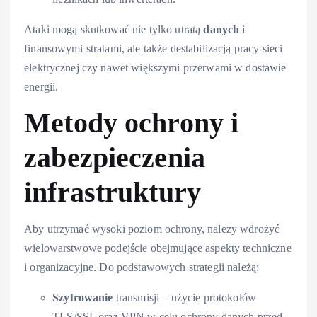
Ataki mogą skutkować nie tylko utratą
danych
i
finansowymi stratami, ale także destabilizacją pracy sieci
elektrycznej czy nawet większymi przerwami w dostawie
energii.
Metody ochrony i
zabezpieczenia
infrastruktury
Aby utrzymać wysoki poziom ochrony, należy wdrożyć
wielowarstwowe podejście obejmujące aspekty techniczne
i organizacyjne. Do podstawowych strategii należą:
Szyfrowanie
transmisji – użycie protokołów
TLS/SSL oraz VPN w celu ochrony danych przed