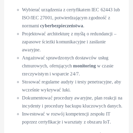
Wybierać urządzenia z certyfikatem IEC 62443 lub
ISO/IEC 27001, potwierdzającym zgodność z
normami
cyberbezpieczeństwa
.
Projektować architekturę z myślą o redundancji –
zapasowe ścieżki komunikacyjne i zasilanie
awaryjne.
Angażować sprawdzonych dostawców usług
chmurowych, oferujących
monitoring
w czasie
rzeczywistym i wsparcie 24/7.
Stosować regularne audyty i testy penetracyjne, aby
wcześnie wykrywać luki.
Dokumentować procedury awaryjne, plan reakcji na
incydenty i procedury backupu kluczowych danych.
Inwestować w rozwój kompetencji zespołu IT
poprzez certyfikacje i warsztaty z obszaru IoT.