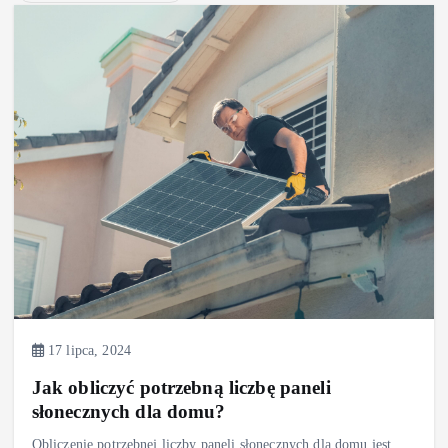
17 lipca, 2024
Jak obliczyć potrzebną liczbę paneli
słonecznych dla domu?
Obliczenie potrzebnej liczby paneli słonecznych dla domu jest