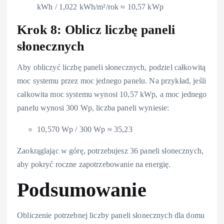
kWh / 1,022 kWh/m²/rok ≈ 10,57 kWp
Krok 8: Oblicz liczbę paneli
słonecznych
Aby obliczyć liczbę paneli słonecznych, podziel całkowitą
moc systemu przez moc jednego panelu. Na przykład, jeśli
całkowita moc systemu wynosi 10,57 kWp, a moc jednego
panelu wynosi 300 Wp, liczba paneli wyniesie:
10,570 Wp / 300 Wp ≈ 35,23
Zaokrąglając w górę, potrzebujesz 36 paneli słonecznych,
aby pokryć roczne zapotrzebowanie na energię.
Podsumowanie
Obliczenie potrzebnej liczby paneli słonecznych dla domu