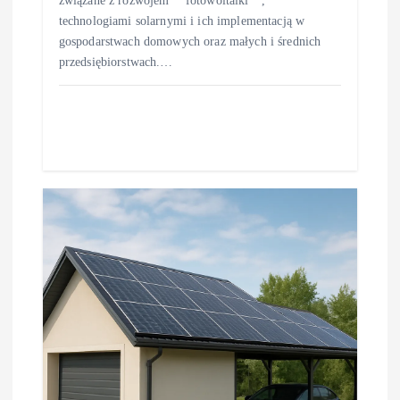
związane z rozwojem **fotowoltaiki**,
technologiami solarnymi i ich implementacją w
gospodarstwach domowych oraz małych i średnich
przedsiębiorstwach.…