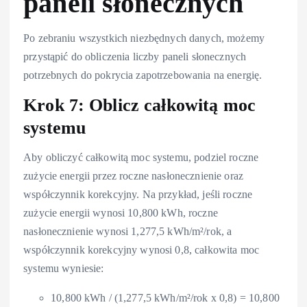
paneli słonecznych
Po zebraniu wszystkich niezbędnych danych, możemy
przystąpić do obliczenia liczby paneli słonecznych
potrzebnych do pokrycia zapotrzebowania na energię.
Krok 7: Oblicz całkowitą moc
systemu
Aby obliczyć całkowitą moc systemu, podziel roczne
zużycie energii przez roczne nasłonecznienie oraz
współczynnik korekcyjny. Na przykład, jeśli roczne
zużycie energii wynosi 10,800 kWh, roczne
nasłonecznienie wynosi 1,277,5 kWh/m²/rok, a
współczynnik korekcyjny wynosi 0,8, całkowita moc
systemu wyniesie:
10,800 kWh / (1,277,5 kWh/m²/rok x 0,8) = 10,800