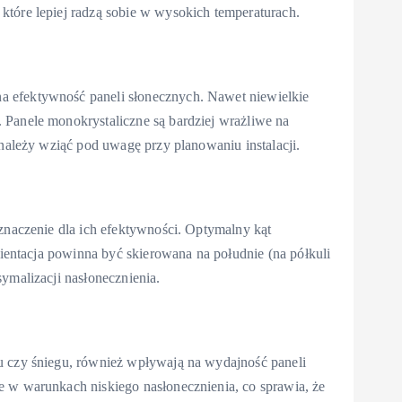
które lepiej radzą sobie w wysokich temperaturach.
a efektywność paneli słonecznych. Nawet niewielkie
 Panele monokrystaliczne są bardziej wrażliwe na
 należy wziąć pod uwagę przy planowaniu instalacji.
 znaczenie dla ich efektywności. Optymalny kąt
orientacja powinna być skierowana na południe (na półkuli
ymalizacji nasłonecznienia.
u czy śniegu, również wpływają na wydajność paneli
e w warunkach niskiego nasłonecznienia, co sprawia, że