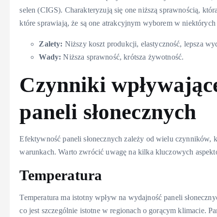
selen (CIGS). Charakteryzują się one niższą sprawnością, któ
które sprawiają, że są one atrakcyjnym wyborem w niektórych
Zalety:
Niższy koszt produkcji, elastyczność, lepsza w
Wady:
Niższa sprawność, krótsza żywotność.
Czynniki wpływające
paneli słonecznych
Efektywność paneli słonecznych zależy od wielu czynników,
warunkach. Warto zwrócić uwagę na kilka kluczowych aspektó
Temperatura
Temperatura ma istotny wpływ na wydajność paneli słoneczny
co jest szczególnie istotne w regionach o gorącym klimacie. Pan