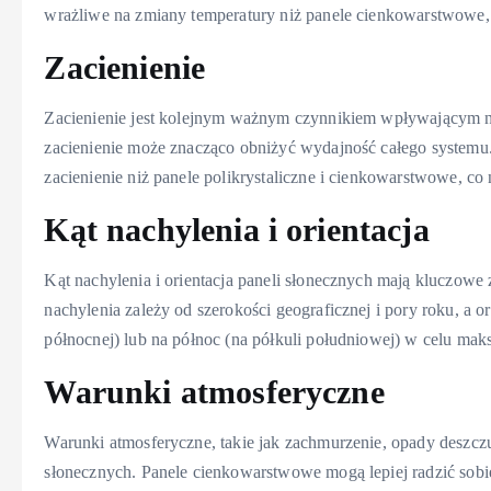
wrażliwe na zmiany temperatury niż panele cienkowarstwowe, 
Zacienienie
Zacienienie jest kolejnym ważnym czynnikiem wpływającym n
zacienienie może znacząco obniżyć wydajność całego systemu.
zacienienie niż panele polikrystaliczne i cienkowarstwowe, co
Kąt nachylenia i orientacja
Kąt nachylenia i orientacja paneli słonecznych mają kluczowe
nachylenia zależy od szerokości geograficznej i pory roku, a 
północnej) lub na północ (na półkuli południowej) w celu maks
Warunki atmosferyczne
Warunki atmosferyczne, takie jak zachmurzenie, opady deszcz
słonecznych. Panele cienkowarstwowe mogą lepiej radzić sobi