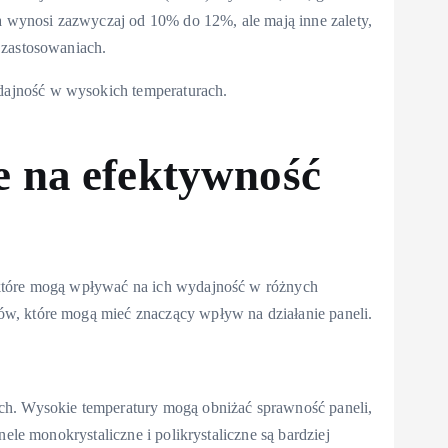
ra wynosi zazwyczaj od 10% do 12%, ale mają inne zalety,
 zastosowaniach.
ydajność w wysokich temperaturach.
 na efektywność
 które mogą wpływać na ich wydajność w różnych
w, które mogą mieć znaczący wpływ na działanie paneli.
ch. Wysokie temperatury mogą obniżać sprawność paneli,
ele monokrystaliczne i polikrystaliczne są bardziej