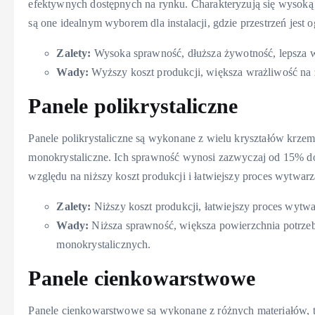
efektywnych dostępnych na rynku. Charakteryzują się wysoką
są one idealnym wyborem dla instalacji, gdzie przestrzeń jest
Zalety:
Wysoka sprawność, dłuższa żywotność, lepsza w
Wady:
Wyższy koszt produkcji, większa wrażliwość na z
Panele polikrystaliczne
Panele polikrystaliczne są wykonane z wielu kryształów krzem
monokrystaliczne. Ich sprawność wynosi zazwyczaj od 15% 
względu na niższy koszt produkcji i łatwiejszy proces wytwarz
Zalety:
Niższy koszt produkcji, łatwiejszy proces wytwa
Wady:
Niższa sprawność, większa powierzchnia potrzeb
monokrystalicznych.
Panele cienkowarstwowe
Panele cienkowarstwowe są wykonane z różnych materiałów, tak