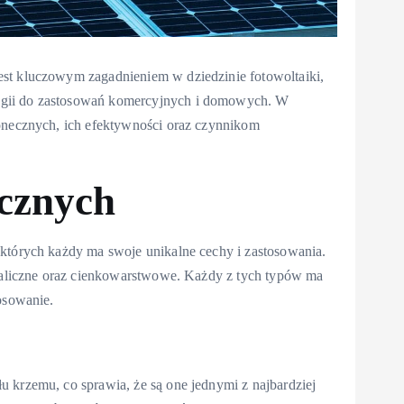
st kluczowym zagadnieniem w dziedzinie fotowoltaiki,
ogii do zastosowań komercyjnych i domowych. W
łonecznych, ich efektywności oraz czynnikom
ecznych
 których każdy ma swoje unikalne cechy i zastosowania.
staliczne oraz cienkowarstwowe. Każdy z tych typów ma
osowanie.
 krzemu, co sprawia, że są one jednymi z najbardziej