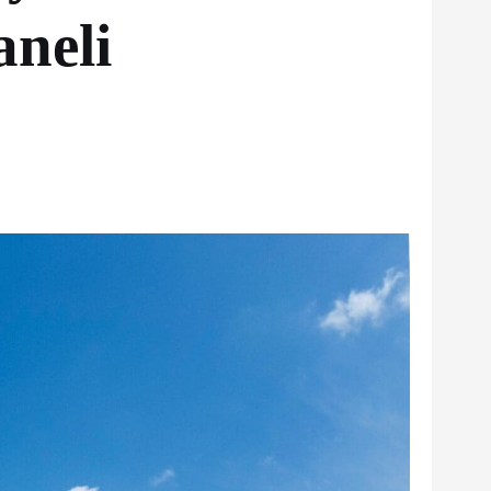
aneli