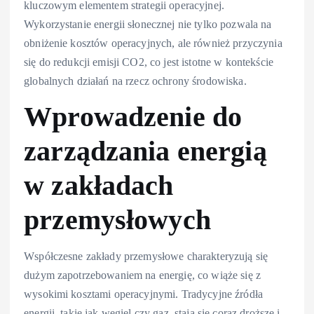
kluczowym elementem strategii operacyjnej.
Wykorzystanie energii słonecznej nie tylko pozwala na
obniżenie kosztów operacyjnych, ale również przyczynia
się do redukcji emisji CO2, co jest istotne w kontekście
globalnych działań na rzecz ochrony środowiska.
Wprowadzenie do
zarządzania energią
w zakładach
przemysłowych
Współczesne zakłady przemysłowe charakteryzują się
dużym zapotrzebowaniem na energię, co wiąże się z
wysokimi kosztami operacyjnymi. Tradycyjne źródła
energii, takie jak węgiel czy gaz, stają się coraz droższe i