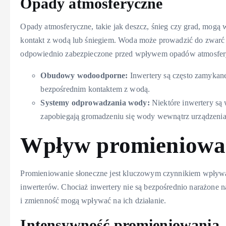
Opady atmosferyczne
Opady atmosferyczne, takie jak deszcz, śnieg czy grad, mogą
kontakt z wodą lub śniegiem. Woda może prowadzić do zwarć 
odpowiednio zabezpieczone przed wpływem opadów atmosfer
Obudowy wodoodporne:
Inwertery są często zamykan
bezpośrednim kontaktem z wodą.
Systemy odprowadzania wody:
Niektóre inwertery są
zapobiegają gromadzeniu się wody wewnątrz urządzenia
Wpływ promieniowan
Promieniowanie słoneczne jest kluczowym czynnikiem wpływa
inwerterów. Chociaż inwertery nie są bezpośrednio narażone n
i zmienność mogą wpływać na ich działanie.
Intensywność promieniowania