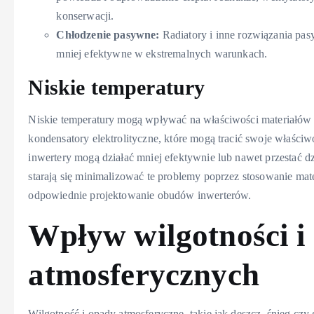
konserwacji.
Chłodzenie pasywne:
Radiatory i inne rozwiązania pas
mniej efektywne w ekstremalnych warunkach.
Niskie temperatury
Niskie temperatury mogą wpływać na właściwości materiałów u
kondensatory elektrolityczne, które mogą tracić swoje właściw
inwertery mogą działać mniej efektywnie lub nawet przestać dz
starają się minimalizować te problemy poprzez stosowanie mat
odpowiednie projektowanie obudów inwerterów.
Wpływ wilgotności 
atmosferycznych
Wilgotność i opady atmosferyczne, takie jak deszcz, śnieg cz