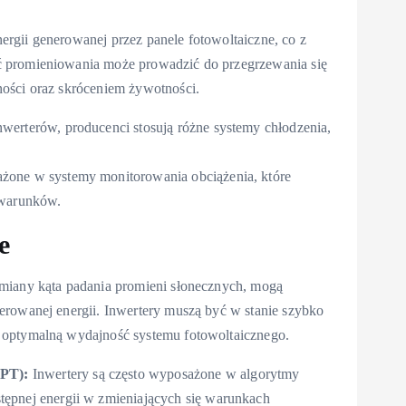
rgii generowanej przez panele fotowoltaiczne, co z
ć promieniowania może prowadzić do przegrzewania się
ości oraz skróceniem żywotności.
werterów, producenci stosują różne systemy chłodzenia,
ażone w systemy monitorowania obciążenia, które
 warunków.
e
zmiany kąta padania promieni słonecznych, mogą
erowanej energii. Inwertery muszą być w stanie szybko
 optymalną wydajność systemu fotowoltaicznego.
PPT):
Inwertery są często wyposażone w algorytmy
ępnej energii w zmieniających się warunkach