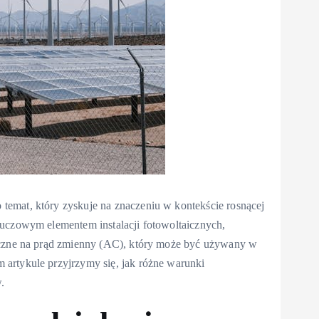
emat, który zyskuje na znaczeniu w kontekście rosnącej
luczowym elementem instalacji fotowoltaicznych,
neczne na prąd zmienny (AC), który może być używany w
artykule przyjrzymy się, jak różne warunki
.