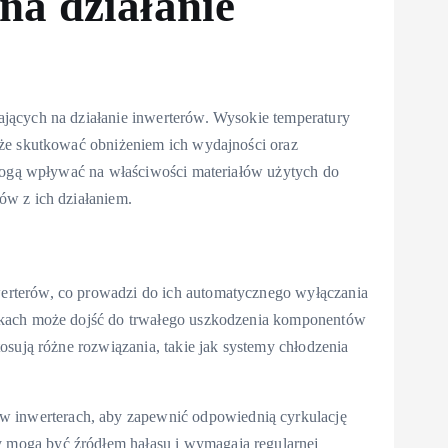
a działanie
jących na działanie inwerterów. Wysokie temperatury
oże skutkować obniżeniem ich wydajności oraz
 mogą wpływać na właściwości materiałów użytych do
ów z ich działaniem.
rterów, co prowadzi do ich automatycznego wyłączania
dkach może dojść do trwałego uszkodzenia komponentów
osują różne rozwiązania, takie jak systemy chłodzenia
 w inwerterach, aby zapewnić odpowiednią cyrkulację
y mogą być źródłem hałasu i wymagają regularnej