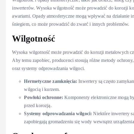
inwerterów. Wysoka wilgotność może prowadzić do korozji k
awariami. Opady atmosferyczne mogą wpływać na działanie in
śniegiem, co może prowadzić do zwarć i innych problemów.
Wilgotność
Wysoka wilgotność może prowadzić do korozji metalowych częś
Aby temu zapobiec, producenci stosują różne metody ochrony,
oraz systemy odprowadzania wilgoci.
Hermetyczne zamknięcia:
Inwertery są często zamykan
wilgocią i kurzem.
Powłoki ochronne:
Komponenty elektroniczne mogą być
przed korozją.
Systemy odprowadzania wilgoci:
Niektóre inwertery s
zapobiegają gromadzeniu się wody wewnątrz urządzenia