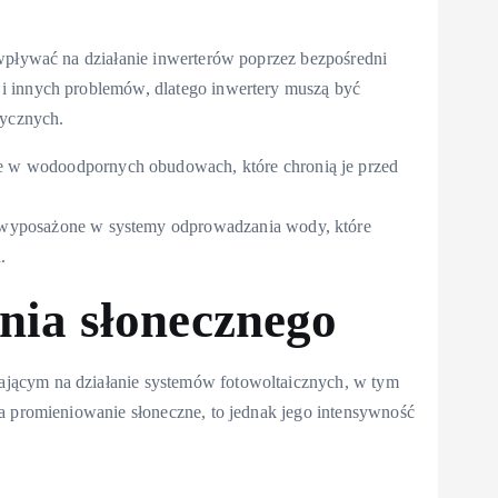
 wpływać na działanie inwerterów poprzez bezpośredni
i innych problemów, dlatego inwertery muszą być
ycznych.
e w wodoodpornych obudowach, które chronią je przed
 wyposażone w systemy odprowadzania wody, które
.
ia słonecznego
jącym na działanie systemów fotowoltaicznych, w tym
a promieniowanie słoneczne, to jednak jego intensywność