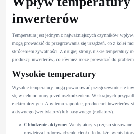
Wpływ temperatury n
inwerterów
Temperatura jest jednym z najważniejszych czynników wpływa
mogą prowadzić do przegrzewania się urządzeń, co z kolei m
skróceniem żywotności. Z drugiej strony, niskie temperatury
produkcji inwerterów, co również może prowadzić do problem
Wysokie temperatury
Wysokie temperatury mogą powodować przegrzewanie się inwe
się w celu ochrony przed uszkodzeniem. W skrajnych przypa
elektronicznych. Aby temu zapobiec, producenci inwerterów st
aktywnego (wentylatory) lub pasywnego (radiatory).
Chłodzenie aktywne:
Wentylatory są często stosowane
powietrza i odprowadzenie ciepła. Jednakże, wentylator