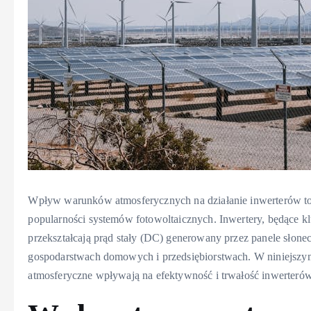
Wpływ warunków atmosferycznych na działanie inwerterów to t
popularności systemów fotowoltaicznych. Inwertery, będące k
przekształcają prąd stały (DC) generowany przez panele sło
gospodarstwach domowych i przedsiębiorstwach. W niniejszym 
atmosferyczne wpływają na efektywność i trwałość inwerterów