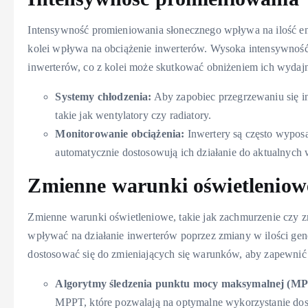
Intensywność promieniowania słonecznego wpływa na ilość ene
kolei wpływa na obciążenie inwerterów. Wysoka intensywnoś
inwerterów, co z kolei może skutkować obniżeniem ich wydajn
Systemy chłodzenia:
Aby zapobiec przegrzewaniu się in
takie jak wentylatory czy radiatory.
Monitorowanie obciążenia:
Inwertery są często wypos
automatycznie dostosowują ich działanie do aktualnych
Zmienne warunki oświetleniow
Zmienne warunki oświetleniowe, takie jak zachmurzenie czy 
wpływać na działanie inwerterów poprzez zmiany w ilości gen
dostosować się do zmieniających się warunków, aby zapewnić
Algorytmy śledzenia punktu mocy maksymalnej (M
MPPT, które pozwalają na optymalne wykorzystanie dost