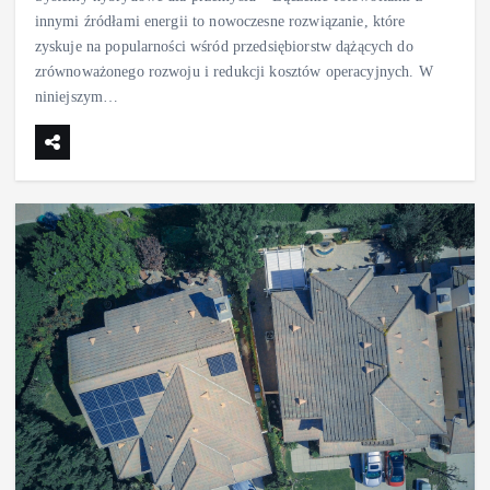
innymi źródłami energii to nowoczesne rozwiązanie, które
zyskuje na popularności wśród przedsiębiorstw dążących do
zrównoważonego rozwoju i redukcji kosztów operacyjnych. W
niniejszym…