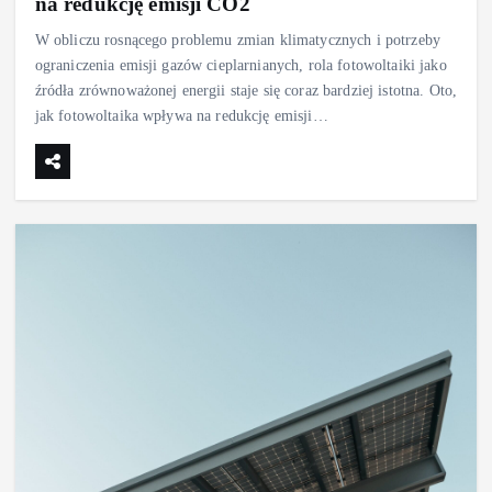
na redukcję emisji CO2
W obliczu rosnącego problemu zmian klimatycznych i potrzeby
ograniczenia emisji gazów cieplarnianych, rola fotowoltaiki jako
źródła zrównoważonej energii staje się coraz bardziej istotna. Oto,
jak fotowoltaika wpływa na redukcję emisji…