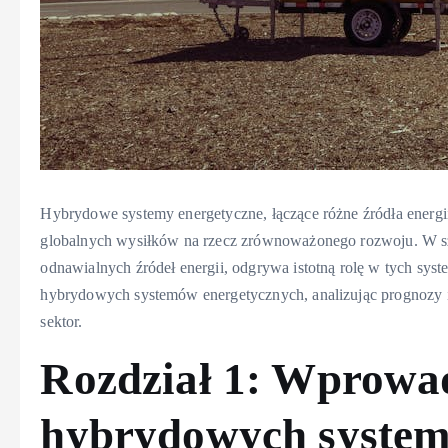
Hybrydowe systemy energetyczne, łączące różne źródła energii,
globalnych wysiłków na rzecz zrównoważonego rozwoju. W sz
odnawialnych źródeł energii, odgrywa istotną rolę w tych syst
hybrydowych systemów energetycznych, analizując prognozy i t
sektor.
Rozdział 1: Wprowa
hybrydowych system