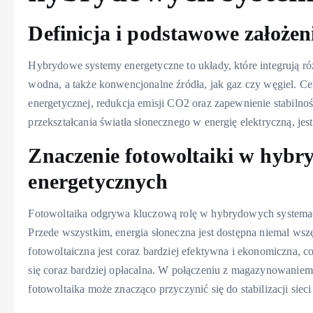
Definicja i podstawowe założen
Hybrydowe systemy energetyczne to układy, które integrują różn
wodna, a także konwencjonalne źródła, jak gaz czy węgiel. C
energetycznej, redukcja emisji CO2 oraz zapewnienie stabilnośc
przekształcania światła słonecznego w energię elektryczną, 
Znaczenie fotowoltaiki w hyb
energetycznych
Fotowoltaika odgrywa kluczową rolę w hybrydowych systemach
Przede wszystkim, energia słoneczna jest dostępna niemal wszę
fotowoltaiczna jest coraz bardziej efektywna i ekonomiczna, co 
się coraz bardziej opłacalna. W połączeniu z magazynowaniem
fotowoltaika może znacząco przyczynić się do stabilizacji siec