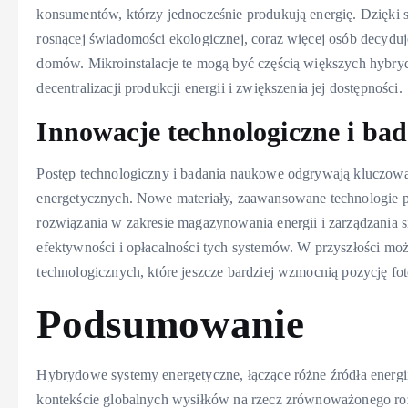
konsumentów, którzy jednocześnie produkują energię. Dzięki s
rosnącej świadomości ekologicznej, coraz więcej osób decyduj
domów. Mikroinstalacje te mogą być częścią większych hybry
decentralizacji produkcji energii i zwiększenia jej dostępności.
Innowacje technologiczne i ba
Postęp technologiczny i badania naukowe odgrywają kluczo
energetycznych. Nowe materiały, zaawansowane technologie p
rozwiązania w zakresie magazynowania energii i zarządzania s
efektywności i opłacalności tych systemów. W przyszłości m
technologicznych, które jeszcze bardziej wzmocnią pozycję f
Podsumowanie
Hybrydowe systemy energetyczne, łączące różne źródła energi
kontekście globalnych wysiłków na rzecz zrównoważonego ro