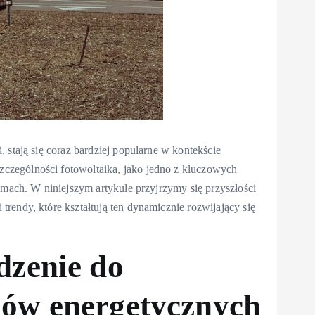
 stają się coraz bardziej popularne w kontekście
czególności fotowoltaika, jako jedno z kluczowych
emach. W niniejszym artykule przyjrzymy się przyszłości
rendy, które kształtują ten dynamicznie rozwijający się
dzenie do
ów energetycznych