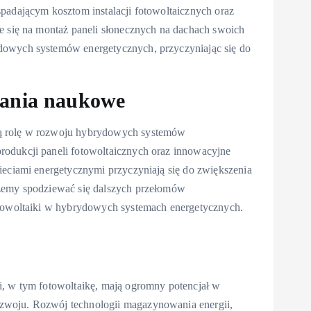
padającym kosztom instalacji fotowoltaicznych oraz
e się na montaż paneli słonecznych na dachach swoich
dowych systemów energetycznych, przyczyniając się do
dania naukowe
wą rolę w rozwoju hybrydowych systemów
rodukcji paneli fotowoltaicznych oraz innowacyjne
ieciami energetycznymi przyczyniają się do zwiększenia
ożemy spodziewać się dalszych przełomów
otowoltaiki w hybrydowych systemach energetycznych.
i, w tym fotowoltaikę, mają ogromny potencjał w
zwoju. Rozwój technologii magazynowania energii,