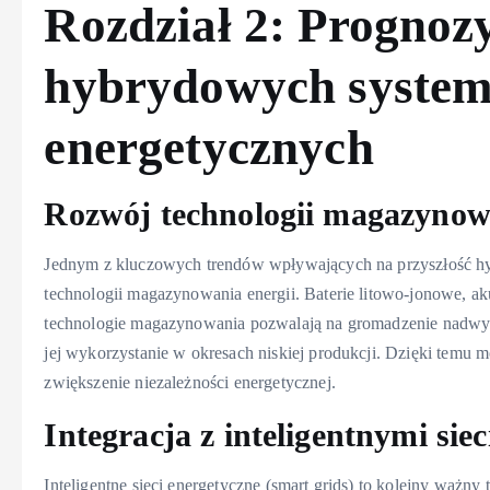
Rozdział 2: Prognozy
hybrydowych syste
energetycznych
Rozwój technologii magazynowa
Jednym z kluczowych trendów wpływających na przyszłość h
technologii magazynowania energii. Baterie litowo-jonowe, 
technologie magazynowania pozwalają na gromadzenie nadwyże
jej wykorzystanie w okresach niskiej produkcji. Dzięki temu m
zwiększenie niezależności energetycznej.
Integracja z inteligentnymi si
Inteligentne sieci energetyczne (smart grids) to kolejny ważn