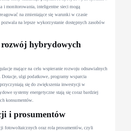
i monitorowania, inteligentne sieci mogą
 reagować na zmieniające się warunki w czasie
ami pozwala na lepsze wykorzystanie dostępnych zasobów
ce rozwój hybrydowych
gulacje mające na celu wspieranie rozwoju odnawialnych
 Dotacje, ulgi podatkowe, programy wsparcia
rzyczyniają się do zwiększenia inwestycji w
rydowe systemy energetyczne stają się coraz bardziej
nych konsumentów.
cji i prosumentów
ji fotowoltaicznych oraz rola prosumentów, czyli