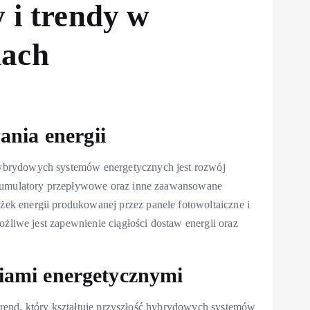
 i trendy w
mach
nia energii
ybrydowych systemów energetycznych jest rozwój
akumulatory przepływowe oraz inne zaawansowane
k energii produkowanej przez panele fotowoltaiczne i
ożliwe jest zapewnienie ciągłości dostaw energii oraz
eciami energetycznymi
y trend, który kształtuje przyszłość hybrydowych systemów