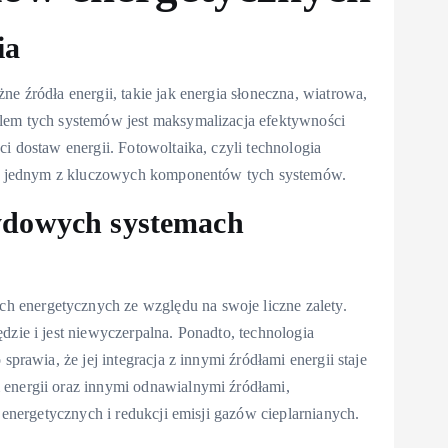
ia
e źródła energii, takie jak energia słoneczna, wiatrowa,
elem tych systemów jest maksymalizacja efektywności
i dostaw energii. Fotowoltaika, czyli technologia
jest jednym z kluczowych komponentów tych systemów.
rydowych systemach
 energetycznych ze względu na swoje liczne zalety.
dzie i jest niewyczerpalna. Ponadto, technologia
sprawia, że jej integracja z innymi źródłami energii staje
 energii oraz innymi odnawialnymi źródłami,
i energetycznych i redukcji emisji gazów cieplarnianych.