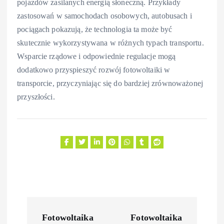
pojazdów zasilanych energią słoneczną. Przykłady
zastosowań w samochodach osobowych, autobusach i
pociągach pokazują, że technologia ta może być
skutecznie wykorzystywana w różnych typach transportu.
Wsparcie rządowe i odpowiednie regulacje mogą
dodatkowo przyspieszyć rozwój fotowoltaiki w
transporcie, przyczyniając się do bardziej zrównoważonej
przyszłości.
N
Fotowoltaika
Fotowoltaika