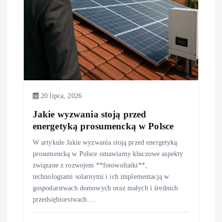
p
i
s
u
20 lipca, 2026
Jakie wyzwania stoją przed
energetyką prosumencką w Polsce
W artykule Jakie wyzwania stoją przed energetyką
prosumencką w Polsce omawiamy kluczowe aspekty
związane z rozwojem **fotowoltaiki**,
technologiami solarnymi i ich implementacją w
gospodarstwach domowych oraz małych i średnich
przedsiębiorstwach.…