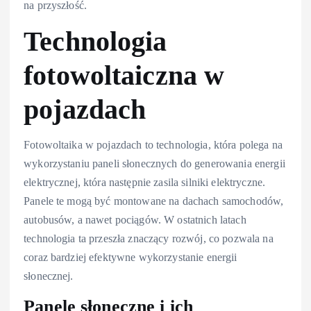
na przyszłość.
Technologia
fotowoltaiczna w
pojazdach
Fotowoltaika w pojazdach to technologia, która polega na
wykorzystaniu paneli słonecznych do generowania energii
elektrycznej, która następnie zasila silniki elektryczne.
Panele te mogą być montowane na dachach samochodów,
autobusów, a nawet pociągów. W ostatnich latach
technologia ta przeszła znaczący rozwój, co pozwala na
coraz bardziej efektywne wykorzystanie energii
słonecznej.
Panele słoneczne i ich