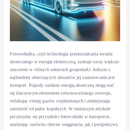
Fotowoltaika, czyli technologia przekształcania światła
słonecznego w energię elektryczną, zyskuje coraz większe
znaczenie w różnych sektorach gospodarki. Jednym z
najbardziej obiecujących obszarów jej zastosowania jest
transport. Pojazdy zasilane energią słoneczną mogą stać
się kluczowym elementem zrównoważonego rozwoju,
redukując emisję gazów cieplarnianych i zmniejszając
zależność od paliw kopalnych. W niniejszym artykule
przyjrzymy się przyszłości fotowoltaiki w transporcie,
analizując zarówno obecne osiągnięcia, jak i perspektywy