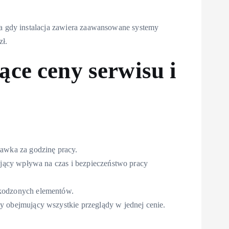
za gdy instalacja zawiera zaawansowane systemy
zł.
ce ceny serwisu i
awka za godzinę pracy.
tojący wpływa na czas i bezpieczeństwo pracy
zkodzonych elementów.
y obejmujący wszystkie przeglądy w jednej cenie.