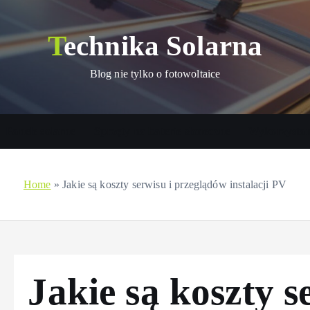
Technika Solarna
Blog nie tylko o fotowoltaice
Panele solarne
Sprzęty na baterie słoneczne
Wykorzystani
Home
»
Jakie są koszty serwisu i przeglądów instalacji PV
Jakie są koszty s