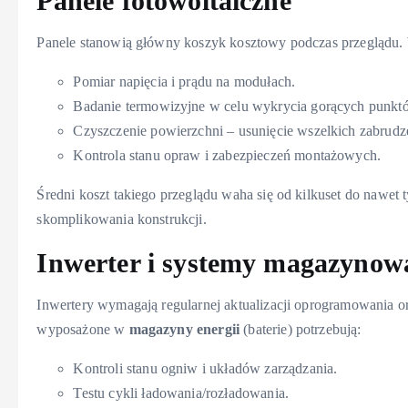
Panele fotowoltaiczne
Panele stanowią główny koszyk kosztowy podczas przeglądu. 
Pomiar napięcia i prądu na modułach.
Badanie termowizyjne w celu wykrycia gorących punkt
Czyszczenie powierzchni – usunięcie wszelkich zabrud
Kontrola stanu opraw i zabezpieczeń montażowych.
Średni koszt takiego przeglądu waha się od kilkuset do nawet ty
skomplikowania konstrukcji.
Inwerter i systemy magazynowa
Inwertery wymagają regularnej aktualizacji oprogramowania o
wyposażone w
magazyny energii
(baterie) potrzebują:
Kontroli stanu ogniw i układów zarządzania.
Testu cykli ładowania/rozładowania.