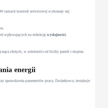
W ramach kontroli serwisowej wykonuje się:
ów.
zeń wpływających na redukcję
wydajności
.
siąca złotych, w zależności od liczby paneli i stopnia
nia energii
raz sprawdzenia parametrów pracy. Dodatkowo, instalacje