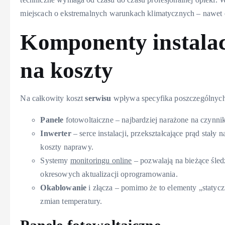
miejscach o ekstremalnych warunkach klimatycznych – nawet c
Komponenty instalac
na koszty
Na całkowity koszt
serwisu
wpływa specyfika poszczególnych
Panele
fotowoltaiczne – najbardziej narażone na czynniki 
Inwerter
– serce instalacji, przekształcające prąd stał
koszty naprawy.
Systemy
monitoringu online
– pozwalają na bieżące śle
okresowych aktualizacji oprogramowania.
Okablowanie
i złącza – pomimo że to elementy „statyc
zmian temperatury.