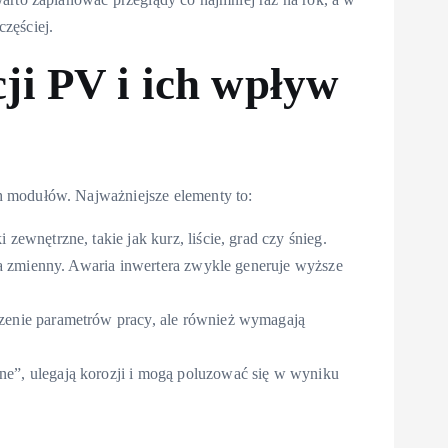
zęściej.
ji PV i ich wpływ
 modułów. Najważniejsze elementy to:
zewnętrzne, takie jak kurz, liście, grad czy śnieg.
y na zmienny. Awaria inwertera zwykle generuje wyższe
dzenie parametrów pracy, ale również wymagają
zne”, ulegają korozji i mogą poluzować się w wyniku