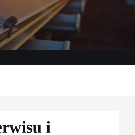
e energii słońca
erwisu i