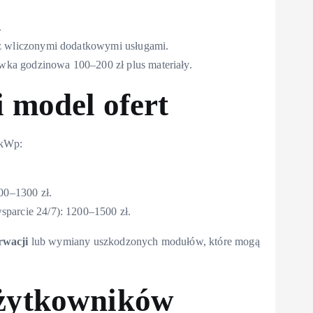
.
 z wliczonymi dodatkowymi usługami.
tawka godzinowa 100–200 zł plus materiały.
 model ofert
 kWp:
000–1300 zł.
sparcie 24/7): 1200–1500 zł.
rwacji
lub wymiany uszkodzonych modułów, które mogą
użytkowników