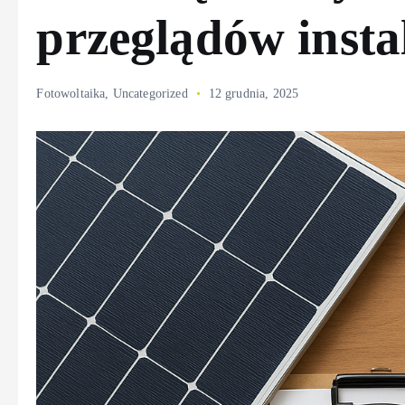
przeglądów insta
Fotowoltaika
,
Uncategorized
12 grudnia, 2025