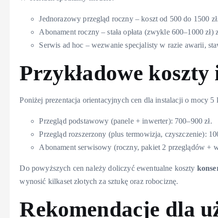
Jednorazowy przegląd roczny – koszt od 500 do 1500 zł
Abonament roczny – stała opłata (zwykle 600–1000 zł)
Serwis ad hoc – wezwanie specjalisty w razie awarii, s
Przykładowe koszty i
Poniżej prezentacja orientacyjnych cen dla instalacji o mocy 5
Przegląd podstawowy (panele + inwerter): 700–900 zł.
Przegląd rozszerzony (plus termowizja, czyszczenie): 1
Abonament serwisowy (roczny, pakiet 2 przeglądów + w
Do powyższych cen należy doliczyć ewentualne koszty
konse
wynosić kilkaset złotych za sztukę oraz robociznę.
Rekomendacje dla 