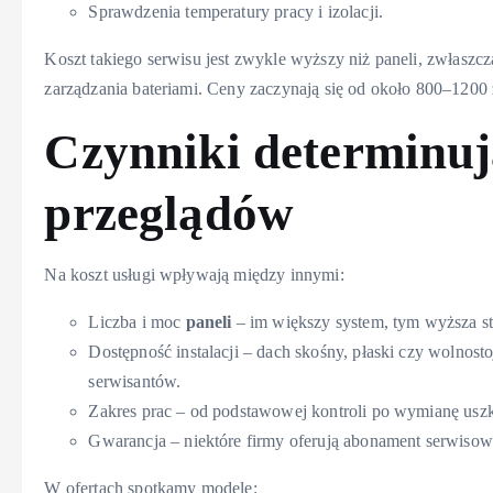
Sprawdzenia temperatury pracy i izolacji.
Koszt takiego serwisu jest zwykle wyższy niż paneli, zwłaszc
zarządzania bateriami. Ceny zaczynają się od około 800–1200 
Czynniki determinują
przeglądów
Na koszt usługi wpływają między innymi:
Liczba i moc
paneli
– im większy system, tym wyższa st
Dostępność instalacji – dach skośny, płaski czy wolnos
serwisantów.
Zakres prac – od podstawowej kontroli po wymianę us
Gwarancja – niektóre firmy oferują abonament serwisow
W ofertach spotkamy modele: