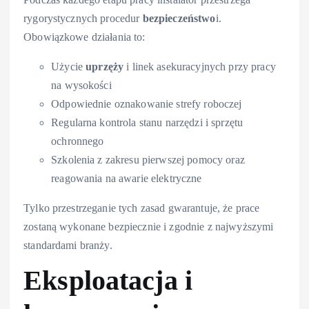
rygorystycznych procedur
bezpieczeństwo
i.
Obowiązkowe działania to:
Użycie
uprzęży
i linek asekuracyjnych przy pracy
na wysokości
Odpowiednie oznakowanie strefy roboczej
Regularna kontrola stanu narzędzi i sprzętu
ochronnego
Szkolenia z zakresu pierwszej pomocy oraz
reagowania na awarie elektryczne
Tylko przestrzeganie tych zasad gwarantuje, że prace
zostaną wykonane bezpiecznie i zgodnie z najwyższymi
standardami branży.
Eksploatacja i