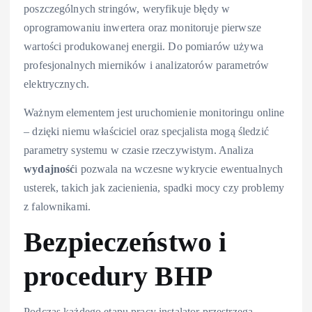
poszczególnych stringów, weryfikuje błędy w
oprogramowaniu inwertera oraz monitoruje pierwsze
wartości produkowanej energii. Do pomiarów używa
profesjonalnych mierników i analizatorów parametrów
elektrycznych.
Ważnym elementem jest uruchomienie monitoringu online
– dzięki niemu właściciel oraz specjalista mogą śledzić
parametry systemu w czasie rzeczywistym. Analiza
wydajność
i pozwala na wczesne wykrycie ewentualnych
usterek, takich jak zacienienia, spadki mocy czy problemy
z falownikami.
Bezpieczeństwo i
procedury BHP
Podczas każdego etapu pracy instalator przestrzega