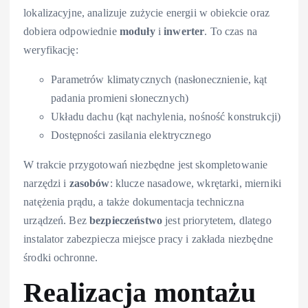
lokalizacyjne, analizuje zużycie energii w obiekcie oraz
dobiera odpowiednie
moduły
i
inwerter
. To czas na
weryfikację:
Parametrów klimatycznych (nasłonecznienie, kąt
padania promieni słonecznych)
Układu dachu (kąt nachylenia, nośność konstrukcji)
Dostępności zasilania elektrycznego
W trakcie przygotowań niezbędne jest skompletowanie
narzędzi i
zasobów
: klucze nasadowe, wkrętarki, mierniki
natężenia prądu, a także dokumentacja techniczna
urządzeń. Bez
bezpieczeństwo
jest priorytetem, dlatego
instalator zabezpiecza miejsce pracy i zakłada niezbędne
środki ochronne.
Realizacja montażu