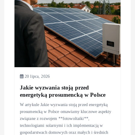
p
i
s
u
20 lipca, 2026
Jakie wyzwania stoją przed
energetyką prosumencką w Polsce
W artykule Jakie wyzwania stoją przed energetyką
prosumencką w Polsce omawiamy kluczowe aspekty
związane z rozwojem **fotowoltaiki**,
technologiami solarnymi i ich implementacją w
gospodarstwach domowych oraz małych i średnich