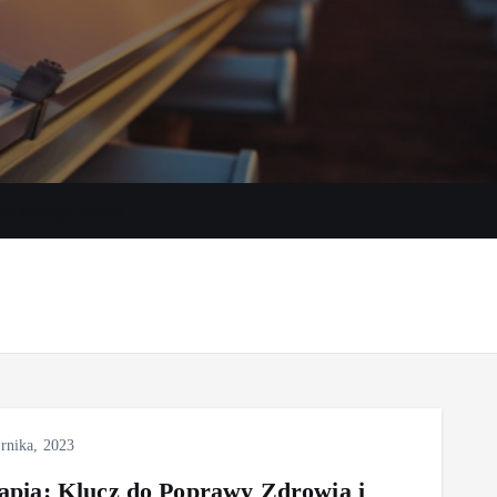
e energii słońca
rnika, 2023
rapia: Klucz do Poprawy Zdrowia i