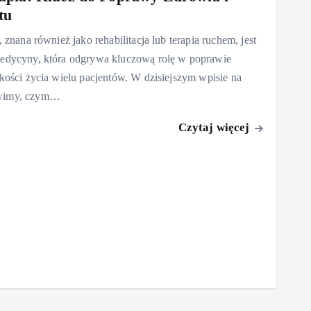
tu
, znana również jako rehabilitacja lub terapia ruchem, jest
medycyny, która odgrywa kluczową rolę w poprawie
akości życia wielu pacjentów. W dzisiejszym wpisie na
wimy, czym…
Czytaj więcej