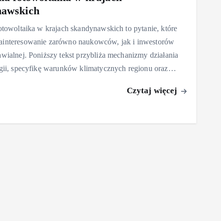
nawskich
fotowoltaika w krajach skandynawskich to pytanie, które
ainteresowanie zarówno naukowców, jak i inwestorów
awialnej. Poniższy tekst przybliża mechanizmy działania
ogii, specyfikę warunków klimatycznych regionu oraz…
Czytaj więcej