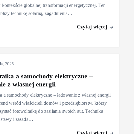
 kontekście globalnej transformacji energetycznej. Ten
ybliży technikę solarną, zagadnienia…
Czytaj więcej
da, 2025
taika a samochody elektryczne –
ie z własnej energii
a a samochody elektryczne – ładowanie z własnej energii
trend wśród właścicieli domów i przedsiębiorstw, którzy
ystać fotowoltaikę do zasilania swoich aut. Technika
dstawy i zasada…
Czytaj więcej