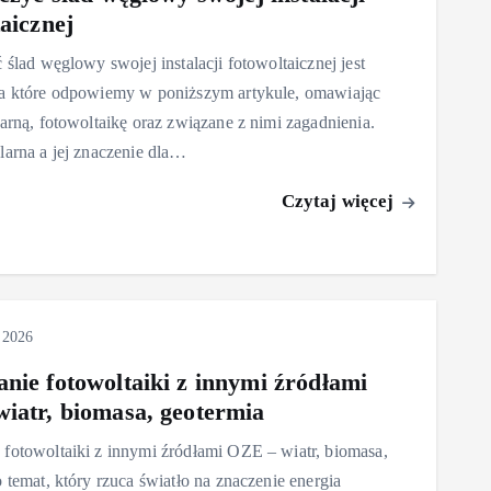
aicznej
 ślad węglowy swojej instalacji fotowoltaicznej jest
na które odpowiemy w poniższym artykule, omawiając
larną, fotowoltaikę oraz związane z nimi zagadnienia.
larna a jej znaczenie dla…
Czytaj więcej
 2026
nie fotowoltaiki z innymi źródłami
iatr, biomasa, geotermia
fotowoltaiki z innymi źródłami OZE – wiatr, biomasa,
o temat, który rzuca światło na znaczenie energia