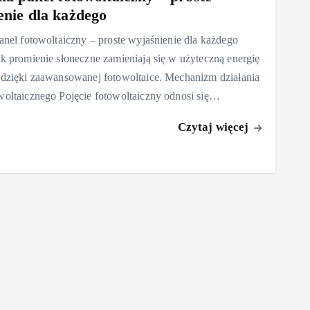
enie dla każdego
panel fotowoltaiczny – proste wyjaśnienie dla każdego
ak promienie słoneczne zamieniają się w użyteczną energię
 dzięki zaawansowanej fotowoltaice. Mechanizm działania
woltaicznego Pojęcie fotowoltaiczny odnosi się…
Czytaj więcej