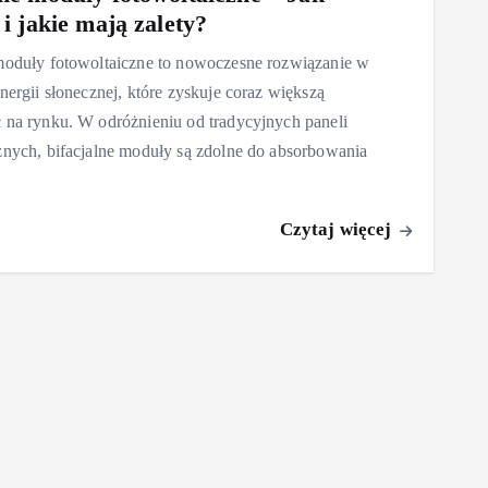
 i jakie mają zalety?
moduły fotowoltaiczne to nowoczesne rozwiązanie w
energii słonecznej, które zyskuje coraz większą
 na rynku. W odróżnieniu od tradycyjnych paneli
znych, bifacjalne moduły są zdolne do absorbowania
Czytaj więcej