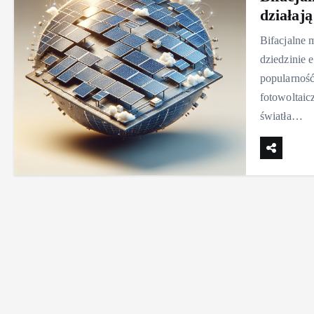
działają
Bifacjalne 
dziedzinie 
popularność
fotowoltaic
światła…