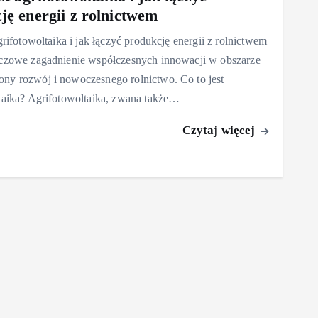
ję energii z rolnictwem
grifotowoltaika i jak łączyć produkcję energii z rolnictwem
uczowe zagadnienie współczesnych innowacji w obszarze
y rozwój i nowoczesnego rolnictwo. Co to jest
taika? Agrifotowoltaika, zwana także…
Czytaj więcej