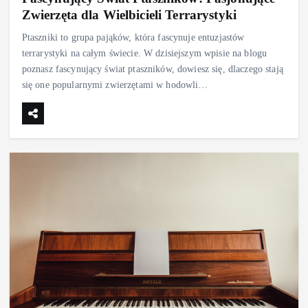
Zwierzęta dla Wielbicieli Terrarystyki
Ptaszniki to grupa pająków, która fascynuje entuzjastów
terrarystyki na całym świecie. W dzisiejszym wpisie na blogu
poznasz fascynujący świat ptaszników, dowiesz się, dlaczego stają
się one popularnymi zwierzętami w hodowli…