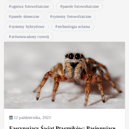
ogniwa fotowoltaiczne
panele fotowoltaiczne
panele słoneczne
systemy fotowoltaiczne
systemy hybrydowe
technologia solarna
zrównoważony rozwój
12 października, 2023
Fascynujący Świat Ptaszników: Pasjonujące