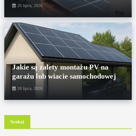
20 lipca, 2026
Jakie są zalety montażu PV na
garażu lub wiacie samochodowej
18 lipca, 2026
Szukaj