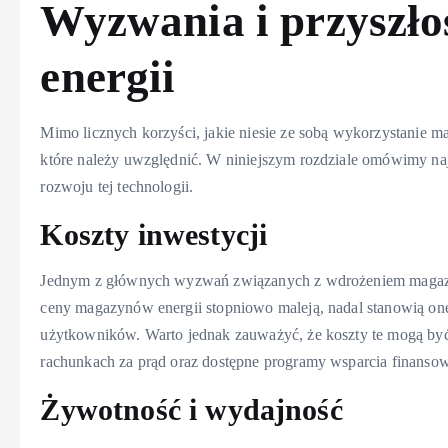
Wyzwania i przyszł
energii
Mimo licznych korzyści, jakie niesie ze sobą wykorzystanie 
które należy uwzględnić. W niniejszym rozdziale omówimy na
rozwoju tej technologii.
Koszty inwestycji
Jednym z głównych wyzwań związanych z wdrożeniem magazyn
ceny magazynów energii stopniowo maleją, nadal stanowią on
użytkowników. Warto jednak zauważyć, że koszty te mogą by
rachunkach za prąd oraz dostępne programy wsparcia finanso
Żywotność i wydajność