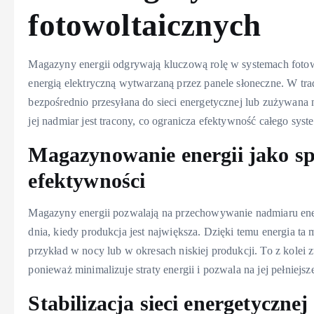
fotowoltaicznych
Magazyny energii odgrywają kluczową rolę w systemach fotow
energią elektryczną wytwarzaną przez panele słoneczne. W tra
bezpośrednio przesyłana do sieci energetycznej lub zużywana 
jej nadmiar jest tracony, co ogranicza efektywność całego syst
Magazynowanie energii jako sp
efektywności
Magazyny energii pozwalają na przechowywanie nadmiaru ener
dnia, kiedy produkcja jest największa. Dzięki temu energia t
przykład w nocy lub w okresach niskiej produkcji. To z kolei
ponieważ minimalizuje straty energii i pozwala na jej pełniejs
Stabilizacja sieci energetycznej