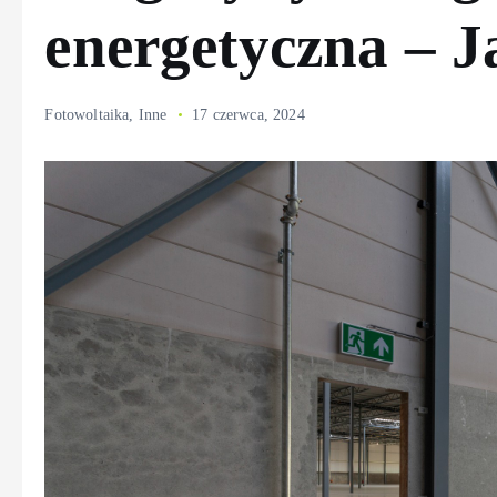
energetyczna – J
Fotowoltaika
,
Inne
17 czerwca, 2024