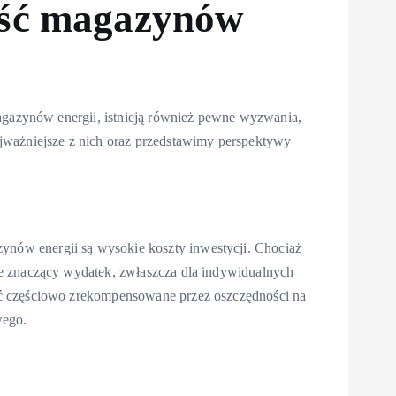
ość magazynów
magazynów energii, istnieją również pewne wyzwania,
jważniejsze z nich oraz przedstawimy perspektywy
ów energii są wysokie koszty inwestycji. Chociaż
e znaczący wydatek, zwłaszcza dla indywidualnych
ć częściowo zrekompensowane przez oszczędności na
wego.