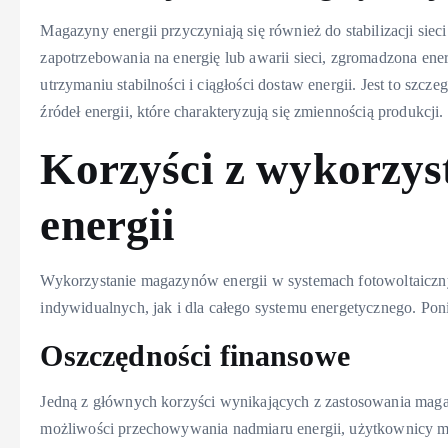
Magazyny energii przyczyniają się również do stabilizacji si
zapotrzebowania na energię lub awarii sieci, zgromadzona e
utrzymaniu stabilności i ciągłości dostaw energii. Jest to szcz
źródeł energii, które charakteryzują się zmiennością produkcji.
Korzyści z wykorzy
energii
Wykorzystanie magazynów energii w systemach fotowoltaiczn
indywidualnych, jak i dla całego systemu energetycznego. Pon
Oszczędności finansowe
Jedną z głównych korzyści wynikających z zastosowania maga
możliwości przechowywania nadmiaru energii, użytkownicy m