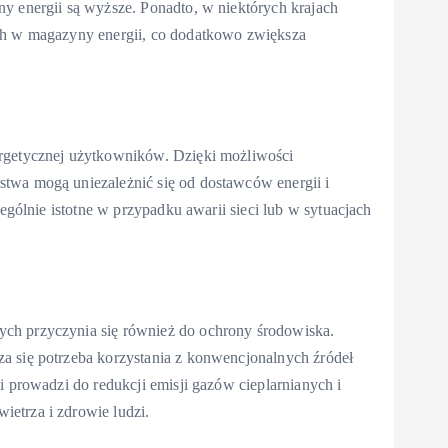
y energii są wyższe. Ponadto, w niektórych krajach
ych w magazyny energii, co dodatkowo zwiększa
ergetycznej użytkowników. Dzięki możliwości
twa mogą uniezależnić się od dostawców energii i
zególnie istotne w przypadku awarii sieci lub w sytuacjach
ch przyczynia się również do ochrony środowiska.
a się potrzeba korzystania z konwencjonalnych źródeł
i prowadzi do redukcji emisji gazów cieplarnianych i
etrza i zdrowie ludzi.