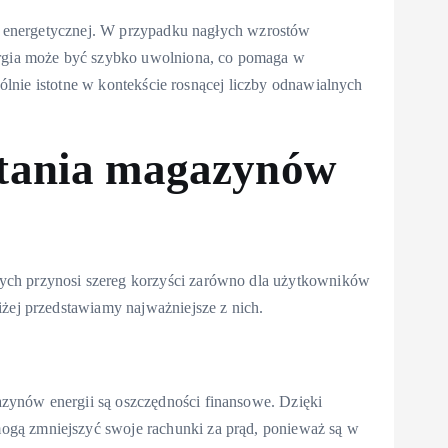
eci energetycznej. W przypadku nagłych wzrostów
nergia może być szybko uwolniona, co pomaga w
ególnie istotne w kontekście rosnącej liczby odnawialnych
stania magazynów
ych przynosi szereg korzyści zarówno dla użytkowników
iżej przedstawiamy najważniejsze z nich.
zynów energii są oszczędności finansowe. Dzięki
ogą zmniejszyć swoje rachunki za prąd, ponieważ są w