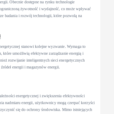
gii. Obecnie dostępne na rynku technologie
ą ograniczoną żywotność i wydajność, co może wpływać
ze badania i rozwój technologii, które pozwolą na
ą
i energetycznej stanowi kolejne wyzwanie. Wymaga to
, które umożliwią efektywne zarządzanie energią i
nież rozwijanie inteligentnych sieci energetycznych
 źródeł energii i magazynów energii.
leżności energetycznej i zwiększenia efektywności
a nadmiaru energii, użytkownicy mogą czerpać korzyści
rzyczynić się do ochrony środowiska. Mimo istniejących