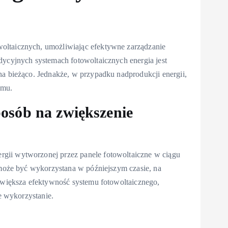
oltaicznych, umożliwiając efektywne zarządzanie
dycyjnych systemach fotowoltaicznych energia jest
na bieżąco. Jednakże, w przypadku nadprodukcji energii,
emu.
osób na zwiększenie
gii wytworzonej przez panele fotowoltaiczne w ciągu
a może być wykorzystana w późniejszym czasie, na
 zwiększa efektywność systemu fotowoltaicznego,
ze wykorzystanie.