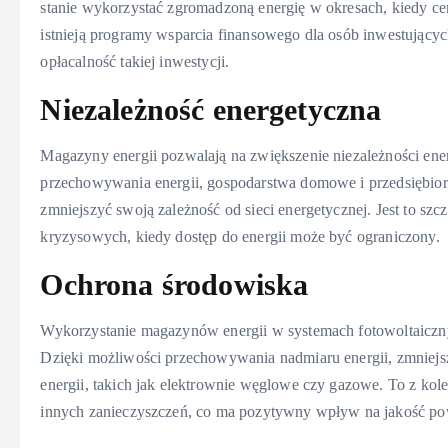
stanie wykorzystać zgromadzoną energię w okresach, kiedy cen
istnieją programy wsparcia finansowego dla osób inwestując
opłacalność takiej inwestycji.
Niezależność energetyczna
Magazyny energii pozwalają na zwiększenie niezależności en
przechowywania energii, gospodarstwa domowe i przedsiębiors
zmniejszyć swoją zależność od sieci energetycznej. Jest to szc
kryzysowych, kiedy dostęp do energii może być ograniczony.
Ochrona środowiska
Wykorzystanie magazynów energii w systemach fotowoltaiczny
Dzięki możliwości przechowywania nadmiaru energii, zmniejsz
energii, takich jak elektrownie węglowe czy gazowe. To z kole
innych zanieczyszczeń, co ma pozytywny wpływ na jakość powi