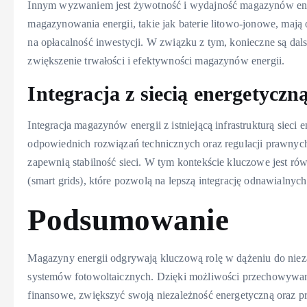
Innym wyzwaniem jest żywotność i wydajność magazynów ener
magazynowania energii, takie jak baterie litowo-jonowe, maj
na opłacalność inwestycji. W związku z tym, konieczne są dals
zwiększenie trwałości i efektywności magazynów energii.
Integracja z siecią energetyczn
Integracja magazynów energii z istniejącą infrastrukturą siec
odpowiednich rozwiązań technicznych oraz regulacji prawnych
zapewnią stabilność sieci. W tym kontekście kluczowe jest rów
(smart grids), które pozwolą na lepszą integrację odnawialnych
Podsumowanie
Magazyny energii odgrywają kluczową rolę w dążeniu do nieza
systemów fotowoltaicznych. Dzięki możliwości przechowywani
finansowe, zwiększyć swoją niezależność energetyczną oraz p