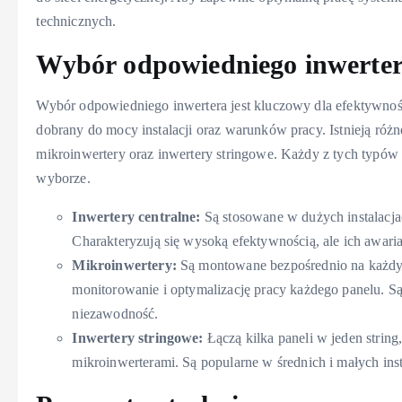
technicznych.
Wybór odpowiedniego inwerte
Wybór odpowiedniego inwertera jest kluczowy dla efektywnoś
dobrany do mocy instalacji oraz warunków pracy. Istnieją różne
mikroinwertery oraz inwertery stringowe. Każdy z tych typów 
wyborze.
Inwertery centralne:
Są stosowane w dużych instalacja
Charakteryzują się wysoką efektywnością, ale ich awari
Mikroinwertery:
Są montowane bezpośrednio na każdy
monitorowanie i optymalizację pracy każdego panelu. Są
niezawodność.
Inwertery stringowe:
Łączą kilka paneli w jeden strin
mikroinwerterami. Są popularne w średnich i małych inst