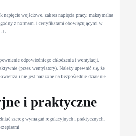
jak napięcie wejściowe, zakres napięcia pracy, maksymalna
zgodny z normami i certyfikatami obowiązującymi w
-1.
apewnienie odpowiedniego chłodzenia i wentylacji.
aktywnie (przez wentylatory). Należy upewnić się, że
owietrza i nie jest narażone na bezpośrednie działanie
ne i praktyczne
łniać szereg wymagań regulacyjnych i praktycznych,
przepisami.