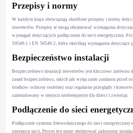
Przepisy i normy
W każdym kraju obowiązują określone przepisy i normy dotycz
inwerterów. Przepisy te mogą obejmować wymagania dotyczące 
wymagań dotyczących podłączenia do sieci energetycznej. P
50549-1 i EN 50549-2, które określają wymagania dotyczące p
Bezpieczeństwo instalacji
Bezpieczeństwo instalacji inwerterów jest kluczowe zarówno d
zasad bezpieczeństwa, takich jak wyłączanie zasilania przed 
środków ochrony osobistej oraz regularne przeglądy i konserw
zainstalowany w miejscu niedostępnym dla dzieci i zwierząt.
Podłączenie do sieci energetycz
Podłączenie systemu fotowoltaicznego do sieci energetyczne
operatora sieci. Proces ten może obejmować zgłoszenie instala