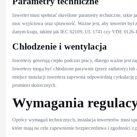
Parametry techniczne
Inwerter musi spełniać określone parametry techniczne, takie 
moc wyjściowa oraz sprawność. Ważne jest, aby inwerter był 
danym kraju, takimi jak IEC 62109, UL 1741 czy VDE 0126-1
Chłodzenie i wentylacja
Inwertery generują ciepło podczas pracy, dlatego ważne jest z
Inwertery mogą być chłodzone pasywnie (przez radiatory) lub 
miejsce instalacji inwertera zapewnia odpowiednią cyrkulację p
promieni słonecznych.
Wymagania regulacyj
Oprócz wymagań technicznych, instalacja inwerterów musi spe
które mają na celu zapewnienie bezpieczeństwa i zgodności z 