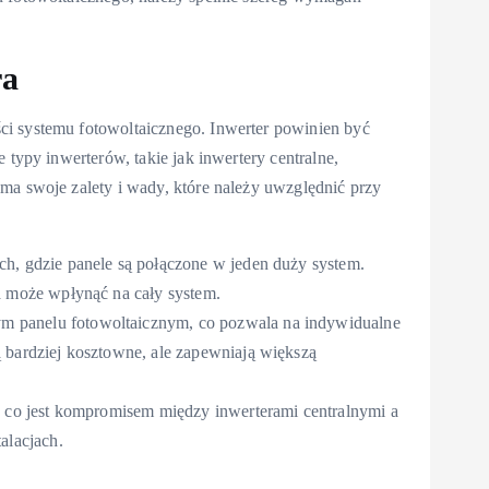
ra
ci systemu fotowoltaicznego. Inwerter powinien być
 typy inwerterów, takie jak inwertery centralne,
ma swoje zalety i wady, które należy uwzględnić przy
ch, gdzie panele są połączone w jeden duży system.
a może wpłynąć na cały system.
m panelu fotowoltaicznym, co pozwala na indywidualne
 bardziej kosztowne, ale zapewniają większą
g, co jest kompromisem między inwerterami centralnymi a
alacjach.