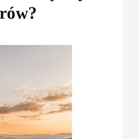
erów?