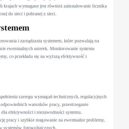
h krajach wymagane jest również zainstalowanie licznika
 do sieci i pobranej z sieci.
systemem
rowania i zarządzania systemem, które pozwalają na
wanie ewentualnych usterek. Monitorowanie systemu
emy, co przekłada się na wyższą efektywność i
spełnienia szeregu wymagań technicznych, regulacyjnych
 odpowiednich warunków pracy, przestrzeganie
e dla efektywności i niezawodności systemu.
ję pracy i szybkie reagowanie na ewentualne problemy,
ów systemów fotowoltaicznych.