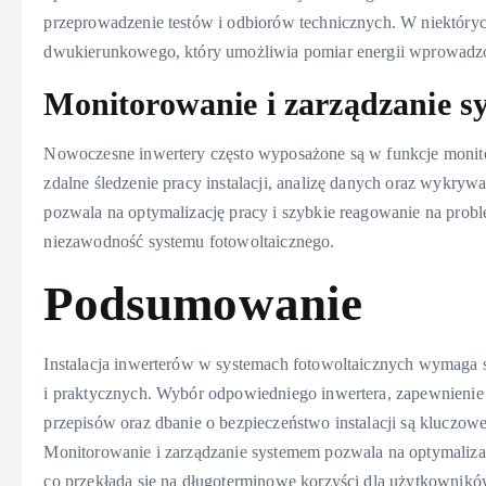
przeprowadzenie testów i odbiorów technicznych. W niektóryc
dwukierunkowego, który umożliwia pomiar energii wprowadzonej
Monitorowanie i zarządzanie 
Nowoczesne inwertery często wyposażone są w funkcje monito
zdalne śledzenie pracy instalacji, analizę danych oraz wykry
pozwala na optymalizację pracy i szybkie reagowanie na probl
niezawodność systemu fotowoltaicznego.
Podsumowanie
Instalacja inwerterów w systemach fotowoltaicznych wymaga 
i praktycznych. Wybór odpowiedniego inwertera, zapewnienie
przepisów oraz dbanie o bezpieczeństwo instalacji są kluczow
Monitorowanie i zarządzanie systemem pozwala na optymalizac
co przekłada się na długoterminowe korzyści dla użytkownik