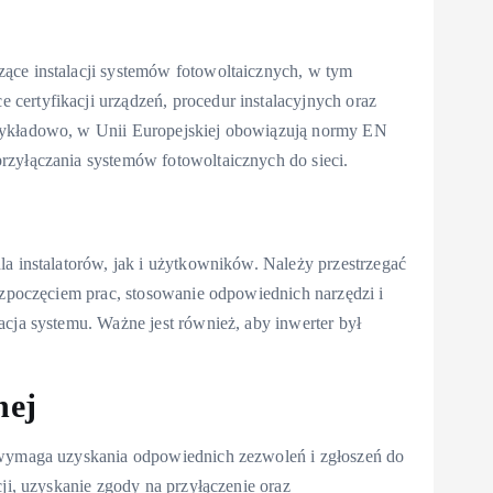
ące instalacji systemów fotowoltaicznych, w tym
certyfikacji urządzeń, procedur instalacyjnych oraz
rzykładowo, w Unii Europejskiej obowiązują normy EN
rzyłączania systemów fotowoltaicznych do sieci.
la instalatorów, jak i użytkowników. Należy przestrzegać
rozpoczęciem prac, stosowanie odpowiednich narzędzi i
acja systemu. Ważne jest również, aby inwerter był
nej
j wymaga uzyskania odpowiednich zezwoleń i zgłoszeń do
cji, uzyskanie zgody na przyłączenie oraz