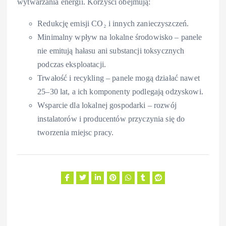
wytwarzania energii. Korzyści obejmują:
Redukcję emisji CO₂ i innych zanieczyszczeń.
Minimalny wpływ na lokalne środowisko – panele
nie emitują hałasu ani substancji toksycznych
podczas eksploatacji.
Trwałość i recykling – panele mogą działać nawet
25–30 lat, a ich komponenty podlegają odzyskowi.
Wsparcie dla lokalnej gospodarki – rozwój
instalatorów i producentów przyczynia się do
tworzenia miejsc pracy.