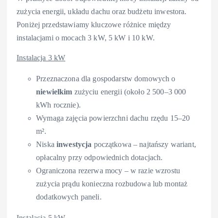
zużycia energii, układu dachu oraz budżetu inwestora.
Poniżej przedstawiamy kluczowe różnice między
instalacjami o mocach 3 kW, 5 kW i 10 kW.
Instalacja 3 kW
Przeznaczona dla gospodarstw domowych o
niewielkim
zużyciu energii (około 2 500–3 000
kWh rocznie).
Wymaga zajęcia powierzchni dachu rzędu 15–20
m².
Niska
inwestycja
początkowa – najtańszy wariant,
opłacalny przy odpowiednich dotacjach.
Ograniczona rezerwa mocy – w razie wzrostu
zużycia prądu konieczna rozbudowa lub montaż
dodatkowych paneli.
Instalacja 5 kW