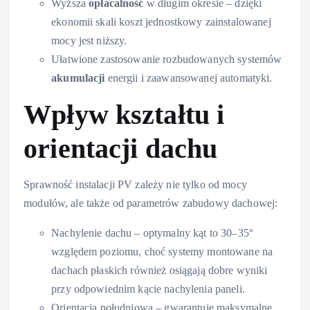
Wyższa
opłacalność
w długim okresie – dzięki
ekonomii skali koszt jednostkowy zainstalowanej
mocy jest niższy.
Ułatwione zastosowanie rozbudowanych systemów
akumulacji
energii i zaawansowanej automatyki.
Wpływ kształtu i
orientacji dachu
Sprawność instalacji PV zależy nie tylko od mocy
modułów, ale także od parametrów zabudowy dachowej:
Nachylenie dachu – optymalny kąt to 30–35°
względem poziomu, choć systemy montowane na
dachach płaskich również osiągają dobre wyniki
przy odpowiednim kącie nachylenia paneli.
Orientacja południowa – gwarantuje maksymalne