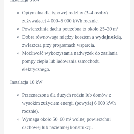
Optymalna dla typowej rodziny (3–4 osoby)
zużywającej 4 000–5 000 kWh rocznie.
Powierzchnia dachu potrzebna to około 25–30 m².
Dobra równowaga między kosztem a
wydajnością
,
zwłaszcza przy programach wsparcia.
Możliwość wykorzystania nadwyżek do zasilania
pompy ciepła lub ładowania samochodu
elektrycznego.
Instalacja 10 kW
Przeznaczona dla dużych rodzin lub domów z
wysokim zużyciem energii (powyżej 6 000 kWh
rocznie).
Wymaga około 50–60 m² wolnej powierzchni
dachowej lub naziemnej konstrukcji.