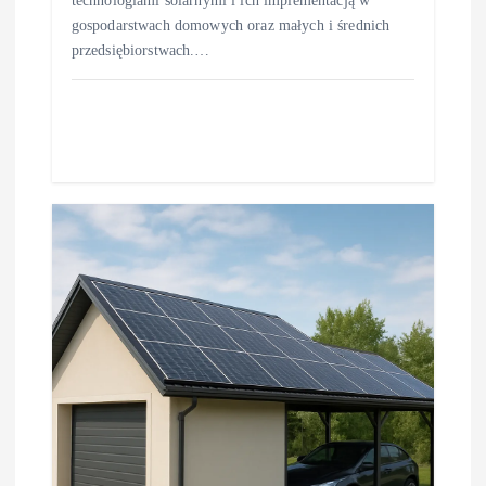
technologiami solarnymi i ich implementacją w
gospodarstwach domowych oraz małych i średnich
przedsiębiorstwach.…