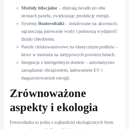
Moduły bifacjalne
– zbierają światło po obu
stronach panelu, zwiększając produkcję energii.
Systemy
floatovoltaiki
– instalowane na akwena­ch,
ograniczają parowanie wody i podnoszą wydajność
dzięki chłodzeniu.
Panele cienkowarstwowe na elastycznym podłożu –
łatwe w montażu na nietypowych powierzchniach.
Integracja z inteligentnym domem – automatyczne
zarządzanie obciążeniem, ładowaniem EV i
magazynowaniem energii.
Zrównoważone
aspekty i ekologia
Fotowoltaika to jedna z najbardziej ekologicznych form