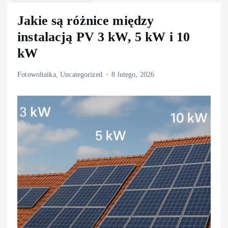
Jakie są różnice między
instalacją PV 3 kW, 5 kW i 10
kW
Fotowoltaika
,
Uncategorized
8 lutego, 2026