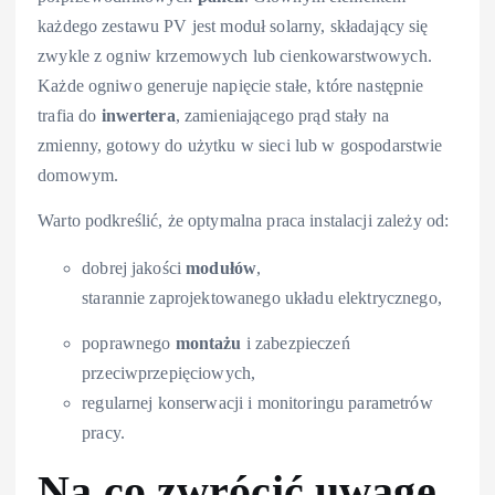
każdego zestawu PV jest moduł solarny, składający się
zwykle z ogniw krzemowych lub cienkowarstwowych.
Każde ogniwo generuje napięcie stałe, które następnie
trafia do
inwertera
, zamieniającego prąd stały na
zmienny, gotowy do użytku w sieci lub w gospodarstwie
domowym.
Warto podkreślić, że optymalna praca instalacji zależy od:
dobrej jakości
modułów
,
starannie zaprojektowanego układu elektrycznego,
poprawnego
montażu
i zabezpieczeń
przeciwprzepięciowych,
regularnej konserwacji i monitoringu parametrów
pracy.
Na co zwrócić uwagę