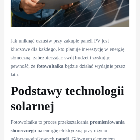
Jak uniknąć oszustw przy zakupie paneli PV jest
kluczowe dla każdego, kto planuje inwestycję w energię
słoneczną, zabezpieczając swój budżet i zyskując
pewność, że
fotowoltaika
będzie działać wydajnie przez
lata.
Podstawy technologii
solarnej
Fotowoltaika to proces przekształcania
promieniowania
słonecznego
na energię elektryczną przy użyciu
półprzewodnikowych
paneli
. Głównym elementem