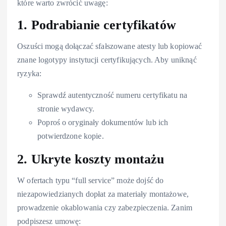
które warto zwrócić uwagę:
1. Podrabianie certyfikatów
Oszuści mogą dołączać sfałszowane atesty lub kopiować
znane logotypy instytucji certyfikujących. Aby uniknąć
ryzyka:
Sprawdź autentyczność numeru certyfikatu na
stronie wydawcy.
Poproś o oryginały dokumentów lub ich
potwierdzone kopie.
2. Ukryte koszty montażu
W ofertach typu “full service” może dojść do
niezapowiedzianych dopłat za materiały montażowe,
prowadzenie okablowania czy zabezpieczenia. Zanim
podpiszesz umowę: