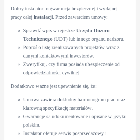
Dobry instalator to gwarancja bezpiecznej i wydajnej
pracy całej
instalacji
. Przed zawarciem umowy:
Sprawdź wpis w rejestrze
Urzędu Dozoru
Technicznego
(UDT) lub innego organu nadzoru.
Poproś o listę zrealizowanych projektów wraz z
danymi kontaktowymi inwestorów.
Zweryfikuj, czy firma posiada ubezpieczenie od
odpowiedzialności cywilnej.
Dodatkowo ważne jest upewnienie się, że:
Umowa zawiera dokładny harmonogram prac oraz
klarowną specyfikację materiałów.
Gwarancje są udokumentowane i opisane w języku
polskim.
Instalator oferuje serwis posprzedażowy i