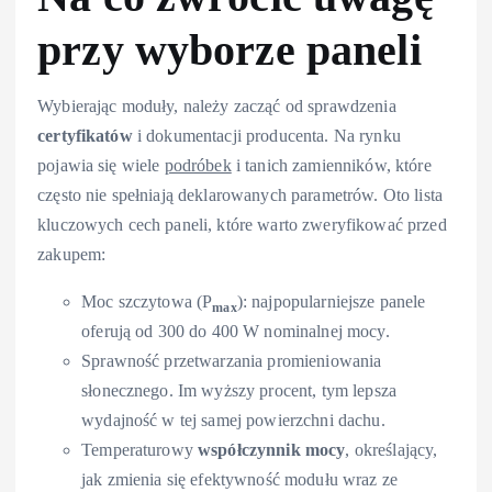
przy wyborze paneli
Wybierając moduły, należy zacząć od sprawdzenia
certyfikatów
i dokumentacji producenta. Na rynku
pojawia się wiele
podróbek
i tanich zamienników, które
często nie spełniają deklarowanych parametrów. Oto lista
kluczowych cech paneli, które warto zweryfikować przed
zakupem:
Moc szczytowa (P
): najpopularniejsze panele
max
oferują od 300 do 400 W nominalnej mocy.
Sprawność przetwarzania promieniowania
słonecznego. Im wyższy procent, tym lepsza
wydajność w tej samej powierzchni dachu.
Temperaturowy
współczynnik mocy
, określający,
jak zmienia się efektywność modułu wraz ze