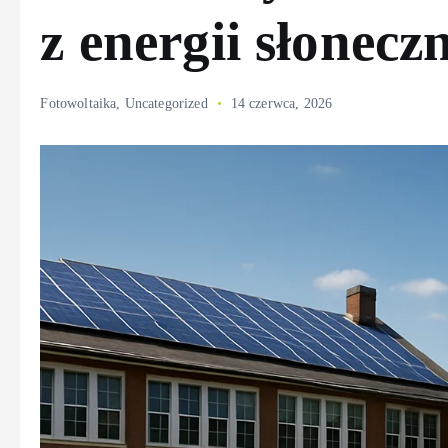
z energii słonecz
Fotowoltaika
,
Uncategorized
14 czerwca, 2026