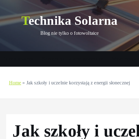
Technika Solarna
Blog nie tylko o fotowoltaice
Panele solarne
Sprzęty na baterie słoneczne
Wykorzystani
Home
»
Jak szkoły i uczelnie korzystają z energii słonecznej
Jak szkoły i ucze