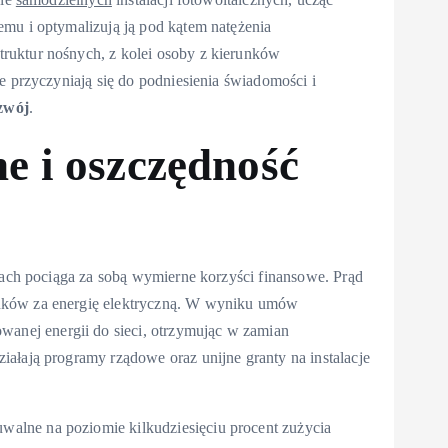
mu i optymalizują ją pod kątem natężenia
ruktur nośnych, z kolei osoby z kierunków
e przyczyniają się do podniesienia świadomości i
zwój
.
ne i
oszczędność
niach pociąga za sobą wymierne korzyści finansowe. Prąd
nków za energię elektryczną. W wyniku umów
nej energii do sieci, otrzymując w zamian
iałają programy rządowe oraz unijne granty na instalacje
alne na poziomie kilkudziesięciu procent zużycia