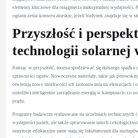
elementy kluczowe dla osiągnięcia maksymalnej wydajności. 
ograniczenia konserwatorskie, jeżeli budynek znajduje się w s
Przyszłość i perspe
technologii solarnej
Patrząc w przyszłość, można spodziewać się dalszego spadku
sprawności ogniw. Nowoczesne materiały, takie jak perowski
otwierają nowe możliwości ich zastosowania na elewacjach 
umożliwi inteligentne zarządzanie energią w kampusach, co z
prądu.
Programy badawcze realizowane na uczelniach technicznych i p
wydajności paneli, ale także opracowanie tanich i ekologiczny
instytucje edukacyjne same stają się inkubatorami dla start