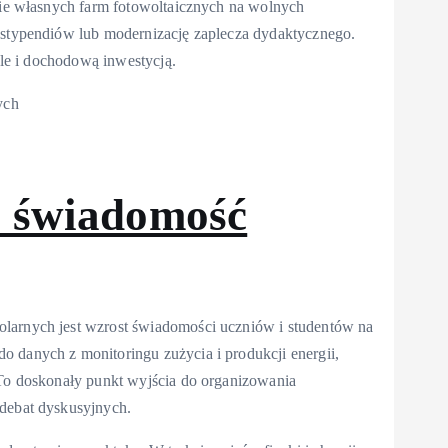
enie własnych farm fotowoltaicznych na wolnych
e stypendiów lub modernizację zaplecza dydaktycznego.
 ale i dochodową inwestycją.
ych
i świadomość
olarnych jest wzrost świadomości uczniów i studentów na
 danych z monitoringu zużycia i produkcji energii,
 To doskonały punkt wyjścia do organizowania
 debat dyskusyjnych.