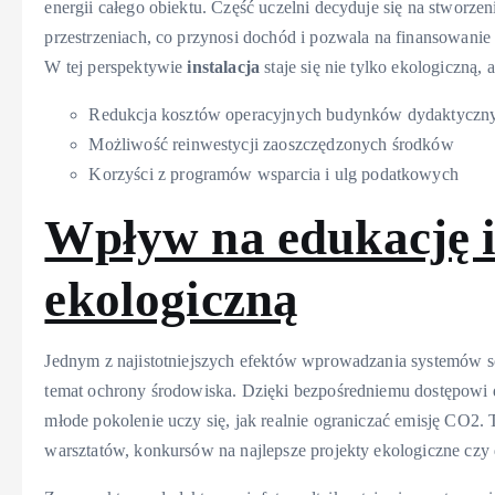
energii całego obiektu. Część uczelni decyduje się na stworz
przestrzeniach, co przynosi dochód i pozwala na finansowani
W tej perspektywie
instalacja
staje się nie tylko ekologiczną,
Redukcja kosztów operacyjnych budynków dydaktyczn
Możliwość reinwestycji zaoszczędzonych środków
Korzyści z programów wsparcia i ulg podatkowych
Wpływ na edukację 
ekologiczną
Jednym z najistotniejszych efektów wprowadzania systemów s
temat ochrony środowiska. Dzięki bezpośredniemu dostępowi do
młode pokolenie uczy się, jak realnie ograniczać emisję CO2.
warsztatów, konkursów na najlepsze projekty ekologiczne czy