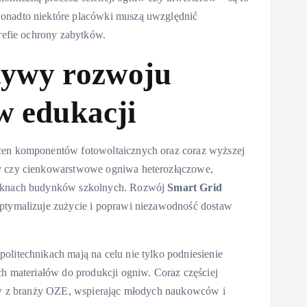
Ponadto niektóre placówki muszą uwzględnić
trefie ochrony zabytków.
ktywy rozwoju
 w edukacji
 cen komponentów fotowoltaicznych oraz coraz wyższej
ty czy cienkowarstwowe ogniwa heterozłączowe,
i oknach budynków szkolnych. Rozwój
Smart Grid
optymalizuje zużycie i poprawi niezawodność dostaw
olitechnikach mają na celu nie tylko podniesienie
ch materiałów do produkcji ogniw. Coraz częściej
upów z branży OZE, wspierając młodych naukowców i