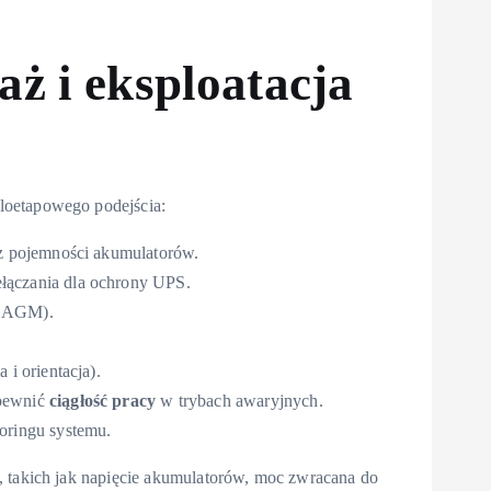
ż i eksploatacja
loetapowego podejścia:
az pojemności akumulatorów.
łączania dla ochrony UPS.
, AGM).
 i orientacja).
apewnić
ciągłość pracy
w trybach awaryjnych.
oringu systemu.
, takich jak napięcie akumulatorów, moc zwracana do