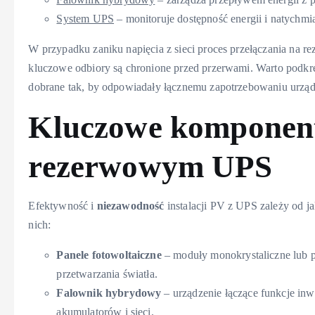
System UPS
– monitoruje dostępność energii i natychmia
W przypadku zaniku napięcia z sieci proces przełączania na r
kluczowe odbiory są chronione przed przerwami. Warto podkr
dobrane tak, by odpowiadały łącznemu zapotrzebowaniu urząd
Kluczowe komponenty
rezerwowym UPS
Efektywność i
niezawodność
instalacji PV z UPS zależy od j
nich:
Panele fotowoltaiczne
– moduły monokrystaliczne lub po
przetwarzania światła.
Falownik hybrydowy
– urządzenie łączące funkcje inwe
akumulatorów i sieci.