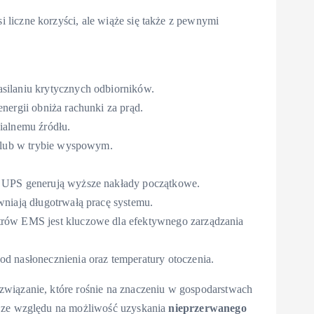
liczne korzyści, ale wiąże się także z pewnymi
silaniu krytycznych odbiorników.
nergii obniża rachunki za prąd.
ialnemu źródłu.
d lub w trybie wyspowym.
 UPS generują wyższe nakłady początkowe.
wniają długotrwałą pracę systemu.
rów EMS jest kluczowe dla efektywnego zarządzania
od nasłonecznienia oraz temperatury otoczenia.
związanie, które rośnie na znaczeniu w gospodarstwach
, ze względu na możliwość uzyskania
nieprzerwanego