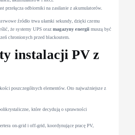
st przełącza odbiorniki na zasilanie z akumulatorów.
ezerwowe źródło trwa ułamki sekundy, dzięki czemu
eślić, że systemy UPS oraz
magazyny energii
muszą być
zeń chronionych przed blackoutem.
 instalacji PV z
akości poszczególnych elementów. Oto najważniejsze z
likrystaliczne, które decydują o sprawności
rtera on-grid i off-grid, koordynujące pracę PV,