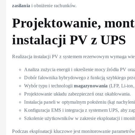
zasilania
i obniżenie rachunków.
Projektowanie, monta
instalacji PV z UPS
Realizacja instalacji PV z systemem rezerwowym wymaga wie
Analiza zużycia energii i określenie mocy źródła PV or
Dobór falownika hybrydowego z funkcją szybkiego prze
Wybór typu i technologii
magazynowania
(LFP, Li-ion
Projektowanie układu zabezpieczeń oraz okablowania.
Instalacja paneli w optymalnym położeniu (kąt nachylenia
Konfiguracja EMS i integracja z systemem UPS, aby z
Szkolenie użytkowników w zakresie eksploatacji i monit
Podczas eksploatacji kluczowe jest monitorowanie parametrów