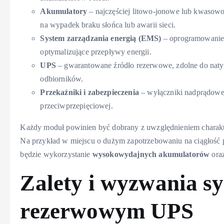
Akumulatory
– najczęściej litowo-jonowe lub kwasow
na wypadek braku słońca lub awarii sieci.
System zarządzania energią (EMS)
– oprogramowanie a
optymalizujące przepływy energii.
UPS
– gwarantowane źródło rezerwowe, zdolne do naty
odbiorników.
Przekaźniki i zabezpieczenia
– wyłączniki nadprądowe
przeciwprzepięciowej.
Każdy moduł powinien być dobrany z uwzględnieniem charakte
Na przykład w miejscu o dużym zapotrzebowaniu na ciągłość 
będzie wykorzystanie
wysokowydajnych akumulatorów
ora
Zalety i wyzwania s
rezerwowym UPS