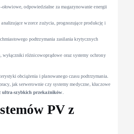
o-ołowiowe, odpowiedzialne za magazynowanie energii
nalizujące wzorce zużycia, prognozujące produkcję i
chmiastowego podtrzymania zasilania krytycznych
, wyłączniki różnicowoprądowe oraz systemy ochrony
rystyki obciążenia i planowanego czasu podtrzymania.
pracy, jak serwerownie czy systemy medyczne, kluczowe
z
ultra-szybkich przekaźników
.
ystemów PV z