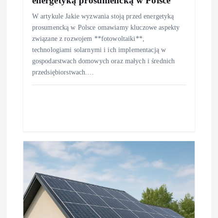
energetyką prosumencką w Polsce
W artykule Jakie wyzwania stoją przed energetyką
prosumencką w Polsce omawiamy kluczowe aspekty
związane z rozwojem **fotowoltaiki**,
technologiami solarnymi i ich implementacją w
gospodarstwach domowych oraz małych i średnich
przedsiębiorstwach.…