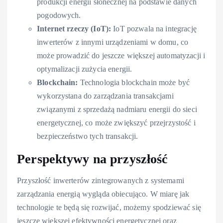
produkcji energii słonecznej na podstawie danych
pogodowych.
Internet rzeczy (IoT):
IoT pozwala na integrację
inwerterów z innymi urządzeniami w domu, co
może prowadzić do jeszcze większej automatyzacji i
optymalizacji zużycia energii.
Blockchain:
Technologia blockchain może być
wykorzystana do zarządzania transakcjami
związanymi z sprzedażą nadmiaru energii do sieci
energetycznej, co może zwiększyć przejrzystość i
bezpieczeństwo tych transakcji.
Perspektywy na przyszłość
Przyszłość inwerterów zintegrowanych z systemami
zarządzania energią wygląda obiecująco. W miarę jak
technologie te będą się rozwijać, możemy spodziewać się
jeszcze większej efektywności energetycznej oraz