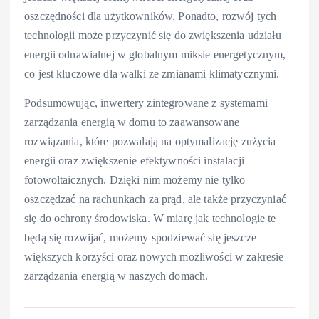
oszczędności dla użytkowników. Ponadto, rozwój tych
technologii może przyczynić się do zwiększenia udziału
energii odnawialnej w globalnym miksie energetycznym,
co jest kluczowe dla walki ze zmianami klimatycznymi.
Podsumowując, inwertery zintegrowane z systemami
zarządzania energią w domu to zaawansowane
rozwiązania, które pozwalają na optymalizację zużycia
energii oraz zwiększenie efektywności instalacji
fotowoltaicznych. Dzięki nim możemy nie tylko
oszczędzać na rachunkach za prąd, ale także przyczyniać
się do ochrony środowiska. W miarę jak technologie te
będą się rozwijać, możemy spodziewać się jeszcze
większych korzyści oraz nowych możliwości w zakresie
zarządzania energią w naszych domach.