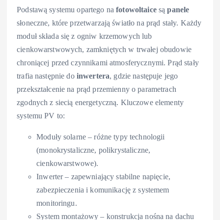
Podstawą systemu opartego na
fotowoltaice
są
panele
słoneczne, które przetwarzają światło na prąd stały. Każdy
moduł składa się z ogniw krzemowych lub
cienkowarstwowych, zamkniętych w trwałej obudowie
chroniącej przed czynnikami atmosferycznymi. Prąd stały
trafia następnie do
inwertera
, gdzie następuje jego
przekształcenie na prąd przemienny o parametrach
zgodnych z siecią energetyczną. Kluczowe elementy
systemu PV to:
Moduły solarne – różne typy technologii
(monokrystaliczne, polikrystaliczne,
cienkowarstwowe).
Inwerter – zapewniający stabilne napięcie,
zabezpieczenia i komunikację z systemem
monitoringu.
System montażowy – konstrukcja nośna na dachu