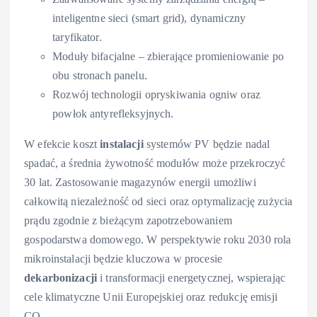
inteligentne sieci (smart grid), dynamiczny
taryfikator.
Moduły bifacjalne – zbierające promieniowanie po
obu stronach panelu.
Rozwój technologii opryskiwania ogniw oraz
powłok antyrefleksyjnych.
W efekcie koszt
instalacji
systemów PV będzie nadal
spadać, a średnia żywotność modułów może przekroczyć
30 lat. Zastosowanie magazynów energii umożliwi
całkowitą niezależność od sieci oraz optymalizację zużycia
prądu zgodnie z bieżącym zapotrzebowaniem
gospodarstwa domowego. W perspektywie roku 2030 rola
mikroinstalacji będzie kluczowa w procesie
dekarbonizacji
i transformacji energetycznej, wspierając
cele klimatyczne Unii Europejskiej oraz redukcję emisji
CO₂.