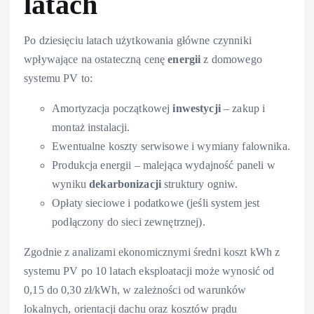
latach
Po dziesięciu latach użytkowania główne czynniki
wpływające na ostateczną cenę
energii
z domowego
systemu PV to:
Amortyzacja początkowej
inwestycji
– zakup i
montaż instalacji.
Ewentualne koszty serwisowe i wymiany falownika.
Produkcja energii – malejąca wydajność paneli w
wyniku
dekarbonizacji
struktury ogniw.
Opłaty sieciowe i podatkowe (jeśli system jest
podłączony do sieci zewnętrznej).
Zgodnie z analizami ekonomicznymi średni koszt kWh z
systemu PV po 10 latach eksploatacji może wynosić od
0,15 do 0,30 zł/kWh, w zależności od warunków
lokalnych, orientacji dachu oraz kosztów prądu