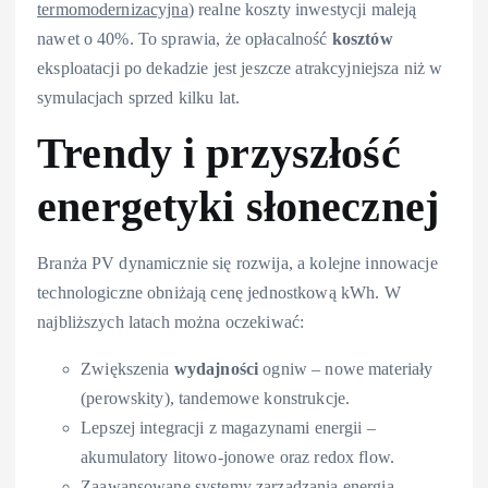
termomodernizacyjna
) realne koszty inwestycji maleją
nawet o 40%. To sprawia, że opłacalność
kosztów
eksploatacji po dekadzie jest jeszcze atrakcyjniejsza niż w
symulacjach sprzed kilku lat.
Trendy i przyszłość
energetyki słonecznej
Branża PV dynamicznie się rozwija, a kolejne innowacje
technologiczne obniżają cenę jednostkową kWh. W
najbliższych latach można oczekiwać:
Zwiększenia
wydajności
ogniw – nowe materiały
(perowskity), tandemowe konstrukcje.
Lepszej integracji z magazynami energii –
akumulatory litowo-jonowe oraz redox flow.
Zaawansowane systemy zarządzania energią –