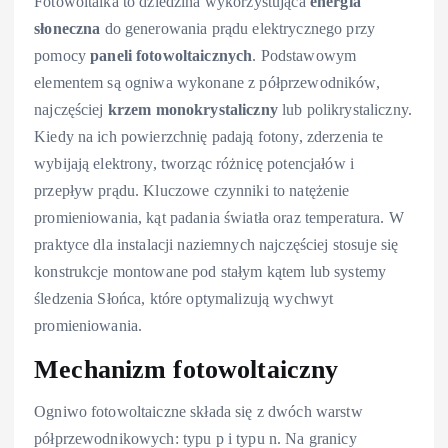
Fotowoltaika to dziedzina wykorzystująca
energia
słoneczna
do generowania prądu elektrycznego przy
pomocy
paneli fotowoltaicznych
. Podstawowym
elementem są ogniwa wykonane z półprzewodników,
najczęściej
krzem monokrystaliczny
lub polikrystaliczny.
Kiedy na ich powierzchnię padają fotony, zderzenia te
wybijają elektrony, tworząc różnicę potencjałów i
przepływ prądu. Kluczowe czynniki to natężenie
promieniowania, kąt padania światła oraz temperatura. W
praktyce dla instalacji naziemnych najczęściej stosuje się
konstrukcje montowane pod stałym kątem lub systemy
śledzenia Słońca, które optymalizują wychwyt
promieniowania.
Mechanizm fotowoltaiczny
Ogniwo fotowoltaiczne składa się z dwóch warstw
półprzewodnikowych: typu p i typu n. Na granicy