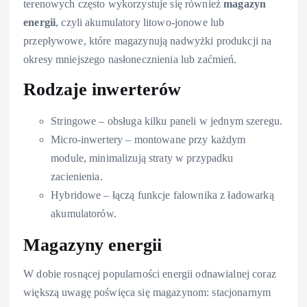
terenowych często wykorzystuje się również
magazyn
energii
, czyli akumulatory litowo-jonowe lub
przepływowe, które magazynują nadwyżki produkcji na
okresy mniejszego nasłonecznienia lub zaćmień.
Rodzaje inwerterów
Stringowe – obsługa kilku paneli w jednym szeregu.
Micro-inwertery – montowane przy każdym
module, minimalizują straty w przypadku
zacienienia.
Hybridowe – łączą funkcje falownika z ładowarką
akumulatorów.
Magazyny energii
W dobie rosnącej popularności energii odnawialnej coraz
większą uwagę poświęca się magazynom: stacjonarnym