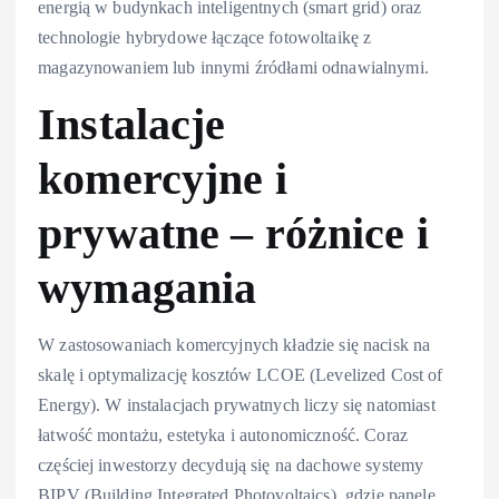
energią w budynkach inteligentnych (smart grid) oraz
technologie hybrydowe łączące fotowoltaikę z
magazynowaniem lub innymi źródłami odnawialnymi.
Instalacje
komercyjne i
prywatne – różnice i
wymagania
W zastosowaniach komercyjnych kładzie się nacisk na
skalę i optymalizację kosztów LCOE (Levelized Cost of
Energy). W instalacjach prywatnych liczy się natomiast
łatwość montażu, estetyka i autonomiczność. Coraz
częściej inwestorzy decydują się na dachowe systemy
BIPV (Building Integrated Photovoltaics), gdzie panele