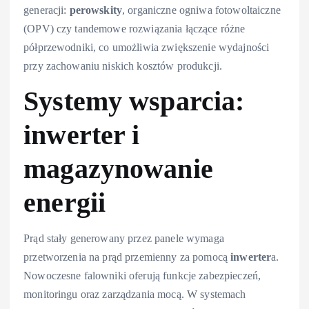
generacji:
perowskity
, organiczne ogniwa fotowoltaiczne
(OPV) czy tandemowe rozwiązania łączące różne
półprzewodniki, co umożliwia zwiększenie wydajności
przy zachowaniu niskich kosztów produkcji.
Systemy wsparcia:
inwerter
i
magazynowanie
energii
Prąd stały generowany przez panele wymaga
przetworzenia na prąd przemienny za pomocą
inwerter
a.
Nowoczesne falowniki oferują funkcje zabezpieczeń,
monitoringu oraz zarządzania mocą. W systemach