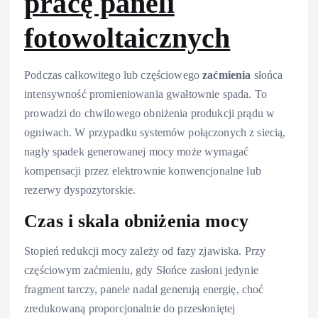
pracę paneli
fotowoltaicznych
Podczas całkowitego lub częściowego
zaćmienia
słońca
intensywność promieniowania gwałtownie spada. To
prowadzi do chwilowego obniżenia produkcji prądu w
ogniwach. W przypadku systemów połączonych z siecią,
nagły spadek generowanej mocy może wymagać
kompensacji przez elektrownie konwencjonalne lub
rezerwy dyspozytorskie.
Czas i skala obniżenia mocy
Stopień redukcji mocy zależy od fazy zjawiska. Przy
częściowym zaćmieniu, gdy Słońce zasłoni jedynie
fragment tarczy, panele nadal generują energię, choć
zredukowaną proporcjonalnie do przesłoniętej