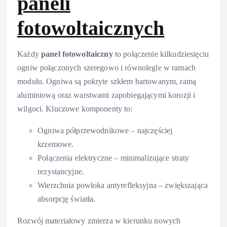
paneli
fotowoltaicznych
Każdy
panel fotowoltaiczny
to połączenie kilkudziesięciu
ogniw połączonych szeregowo i równolegle w ramach
modułu. Ogniwa są pokryte szkłem hartowanym, ramą
aluminiową oraz warstwami zapobiegającymi korozji i
wilgoci. Kluczowe komponenty to:
Ogniwa półprzewodnikowe – najczęściej
krzemowe.
Połączenia elektryczne – minimalizujące straty
rezystancyjne.
Wierzchnia powłoka antyrefleksyjna – zwiększająca
absorpcję światła.
Rozwój materiałowy zmierza w kierunku nowych