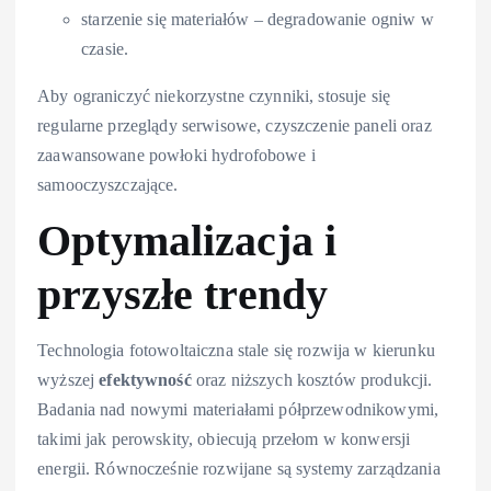
starzenie się materiałów – degradowanie ogniw w
czasie.
Aby ograniczyć niekorzystne czynniki, stosuje się
regularne przeglądy serwisowe, czyszczenie paneli oraz
zaawansowane powłoki hydrofobowe i
samooczyszczające.
Optymalizacja i
przyszłe trendy
Technologia fotowoltaiczna stale się rozwija w kierunku
wyższej
efektywność
oraz niższych kosztów produkcji.
Badania nad nowymi materiałami półprzewodnikowymi,
takimi jak perowskity, obiecują przełom w konwersji
energii. Równocześnie rozwijane są systemy zarządzania