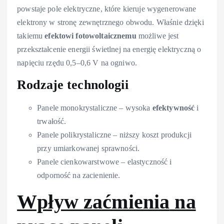
powstaje pole elektryczne, które kieruje wygenerowane
elektrony w stronę zewnętrznego obwodu. Właśnie dzięki
takiemu
efektowi fotowoltaicznemu
możliwe jest
przekształcenie energii świetlnej na energię elektryczną o
napięciu rzędu 0,5–0,6 V na ogniwo.
Rodzaje technologii
Panele monokrystaliczne – wysoka
efektywność
i
trwałość.
Panele polikrystaliczne – niższy koszt produkcji
przy umiarkowanej sprawności.
Panele cienkowarstwowe – elastyczność i
odporność na zacienienie.
Wpływ
zaćmienia
na