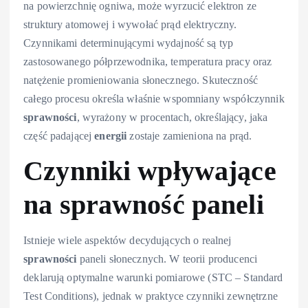
na powierzchnię ogniwa, może wyrzucić elektron ze
struktury atomowej i wywołać prąd elektryczny.
Czynnikami determinującymi wydajność są typ
zastosowanego półprzewodnika, temperatura pracy oraz
natężenie promieniowania słonecznego. Skuteczność
całego procesu określa właśnie wspomniany współczynnik
sprawności
, wyrażony w procentach, określający, jaka
część padającej
energii
zostaje zamieniona na prąd.
Czynniki wpływające
na sprawność paneli
Istnieje wiele aspektów decydujących o realnej
sprawności
paneli słonecznych. W teorii producenci
deklarują optymalne warunki pomiarowe (STC – Standard
Test Conditions), jednak w praktyce czynniki zewnętrzne