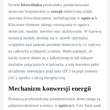
System
fotowoltaika
przekształca promieniowanie
słoneczne bezpośrednio w
energii
elektryczną dzięki
zjawisku fotowoltaicznemu zachodzącemu w
ogniwa
ch.
Kluczowe elementy takiego rozwiązania to ogniwa
słoneczne, moduły, inwerter oraz okablowanie. W typowej
instalacji moduły montuje się w sposób optymalny
względem kąta padania promieni słonecznych, co wpływa
na całkowitą wydajność systemu. Warto pamiętać, że
każdy system składa się z kilkudziesięciu lub kilkuset
modułów połączonych w łańcuchy, a rolę inwertera pełni
urządzenie zmieniające prąd stały (DC) na prąd zmienny
(AC), zgodny z siecią energetyczną.
Mechanizm konwersji energii
Podstawą przekształcenia promieniowania słonecznego są
półprzewodnikowe warstwy w
ogniwa
ch. Gdy foton pada