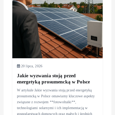
w
p
i
s
u
20 lipca, 2026
Jakie wyzwania stoją przed
energetyką prosumencką w Polsce
W artykule Jakie wyzwania stoją przed energetyką
prosumencką w Polsce omawiamy kluczowe aspekty
związane z rozwojem **fotowoltaiki**,
technologiami solarnymi i ich implementacją w
gospodarstwach domowych oraz małych i średnich