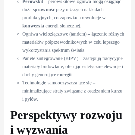
Perowskit
– perowskitowe ogniwa mogą osiągnąć
dużą
sprawność
przy niższych nakładach
produkcyjnych, co zapowiada rewolucję w
konwersja
energii słonecznej.
Ogniwa wielozłączowe (tandem) – łączenie różnych
materiałów półprzewodnikowych w celu lepszego
wykorzystania spektrum światła.
Panele zintegrowane (BIPV) – zastępują tradycyjne
materiały budowlane, oferując estetyczne elewacje i
dachy generujące
energii
.
Technologie samooczyszczające się –
minimalizujące straty związane z osadzaniem kurzu
i pyłów.
Perspektywy rozwoju
i wyzwania