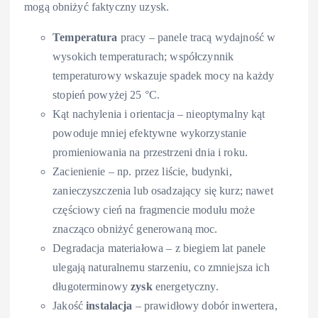
mogą obniżyć faktyczny uzysk.
Temperatura
pracy – panele tracą wydajność w
wysokich temperaturach; współczynnik
temperaturowy wskazuje spadek mocy na każdy
stopień powyżej 25 °C.
Kąt nachylenia i orientacja – nieoptymalny kąt
powoduje mniej efektywne wykorzystanie
promieniowania na przestrzeni dnia i roku.
Zacienienie – np. przez liście, budynki,
zanieczyszczenia lub osadzający się kurz; nawet
częściowy cień na fragmencie modułu może
znacząco obniżyć generowaną moc.
Degradacja materiałowa – z biegiem lat panele
ulegają naturalnemu starzeniu, co zmniejsza ich
długoterminowy
zysk
energetyczny.
Jakość
instalacja
– prawidłowy dobór inwertera,