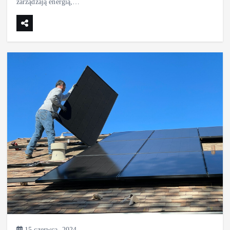
zarządzają energią,…
15 czerwca, 2024